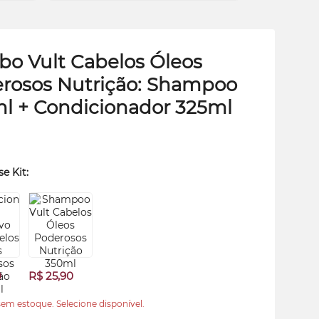
o Vult Cabelos Óleos
rosos Nutrição: Shampoo
l + Condicionador 325ml
se Kit:
0
R$ 25,90
em estoque. Selecione disponível.