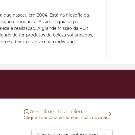
a que nasceu em 2004. Está na filosofia da
mação e mudança. Assim, é guiada por
eleza e realização. A grande Missão da Vult
idade de ter produtos de beleza sofisticados,
leza e o bem-estar de cada indivíduo,
Atendimento ao cliente
Clique aqui para esclarecer suas dúvidas.
Carregar menos informações