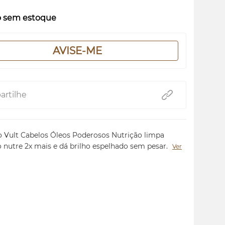
o sem estoque
AVISE-ME
rtilhe
Vult Cabelos Óleos Poderosos Nutrição limpa
 nutre 2x mais e dá brilho espelhado sem pesar.
Ver