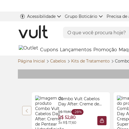
Acessibilidade
Grupo Boticário
Precisa de
Cupons
Lançamentos
Promoção
Maq
Página Inicial
Cabelos
Kits de Tratamento
Combo 
Combo Vult Cabelos
Day After: Creme de
Pentear Hidradefinição
R$ 73,80
-28%
Ondulados 300ml +
R$ 52,80
Leave-In Spray 10 em 1
3x R$ 17,60
ADICIONAR À
Recarga de Hidratação