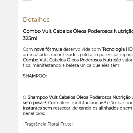
Detalhes
Combo Vult Cabelos Óleos Poderosos Nutriçã
325ml
Com
nova fórmula
desenvolvida com
Tecnologia HD
aminoácidos reconhecidos pelo alto potencial repar
Combo Vult Cabelos Óleos Poderosos Nutrição
valor
fios, manifestando a beleza única que eles têm:
SHAMPOO:
O
Shampoo Vult Cabelos Óleos Poderosos Nutrição
sem pesar¹
. Com óleos multifuncionais² e âmbar d
instantes sem ressecar, deixando-os alinhados e sem 
benefícios:
-Fragrância Floral Frutal;