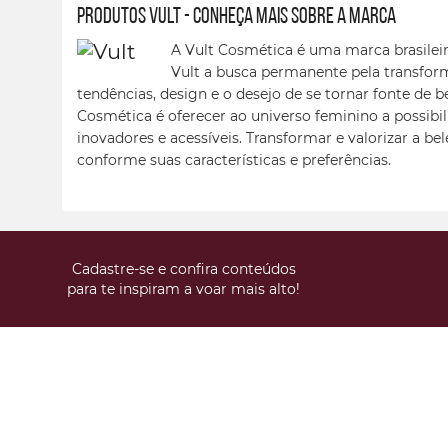
Produtos Vult - conheça mais sobre a marca
A Vult Cosmética é uma marca brasileir
Vult a busca permanente pela transfor
tendências, design e o desejo de se tornar fonte de b
Cosmética é oferecer ao universo feminino a possibil
inovadores e acessíveis. Transformar e valorizar a be
conforme suas características e preferências.
Cadastre-se e confira conteúdos
para te inspiram a voar mais alto!