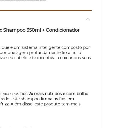
o: Shampoo 350ml + Condicionador
, que é um sistema inteligente composto por
ador que agem profundamente fio a fio, o
iza seu cabelo e te incentiva a cuidar dos seus
deixa seus
fios 2x mais nutridos e com brilho
ourado, este shampoo
limpa os fios em
frizz.
Além disso, este produto tem mais