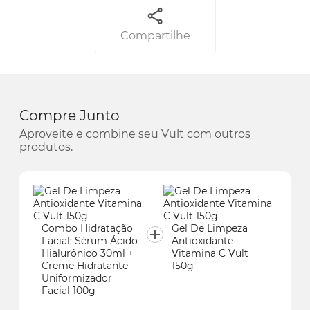
Compartilhe
Compre Junto
Aproveite e combine seu Vult com outros
produtos.
Combo Hidratação
Gel De Limpeza
Facial:
Sérum
Ácido
Antioxidante
Hialurônico 30ml +
Vitamina C Vult
Creme Hidratante
150g
Uniformizador
Facial 100g