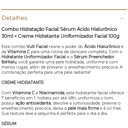
Detalhes
Combo Hidratação Facial:
Sérum
Ácido Hialurônico
30ml + Creme Hidratante Uniformizador Facial 100g
Este combo
Vult Facial
reúne o poder do
Ácido Hialurônico
e
da
Vitamina C
para uma rotina de
skincare
completa. Com o
Hidratante Uniformizador Facial
e o
Sérum
Preenchedor
8xHialu
, você garante uma pele hidratada, uniforme e com
menos rugas, além de prevenir o envelhecimento precoce. A
combinação perfeita para uma pele radiante!
CREME HIDRATANTE
Com
Vitamina C
e
Niacinamida
, este hidratante facial oferece
7 benefícios em 1: hidrata por até 48h, uniformiza o tom,
possui
ação antioxidante
, devolve a luminosidade, previne o
envelhecimento precoce, deixa a
pele mais firme
e é
oil
free
.
Sua textura leve e sequinha é perfeita para o dia a dia.
SÉRUM