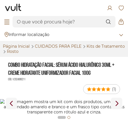
Informar localização
Página Inicial
CUIDADOS PARA PELE
Kits de Tratamento
Rosto
Combo Hidratação Facial: Sérum Ácido Hialurônico 30ml +
Creme Hidratante Uniformizador Facial 100g
Cód. V2024080211
(1)