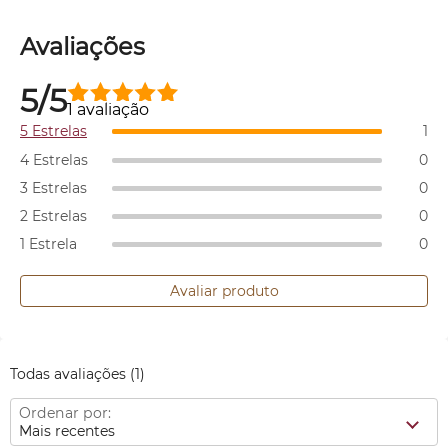
Avaliações
5/5
1 avaliação
5 Estrelas
1
4 Estrelas
0
3 Estrelas
0
2 Estrelas
0
1 Estrela
0
Avaliar produto
Todas avaliações
(1)
Ordenar por:
Mais recentes