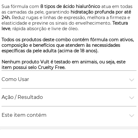
Sua fórmula com
8 tipos de ácido hialurônico
atua em todas
as camadas da pele, garantindo
hidratação profunda por até
24h.
Reduz rugas e linhas de expressão, melhora a firmeza e
elasticidade e previne os sinais do envelhecimento.
Textura
leve
, rápida absorção e livre de óleo.
Todos os produtos deste combo contém fórmula com ativos,
composição e benefícios que atendem às necessidades
específicas da pele adulta (acima de 18 anos).
Nenhum produto Vult é testado em animais, ou seja, este
item possui selo
Cruelty Free.
Como Usar
Ação / Resultado
Este item contém