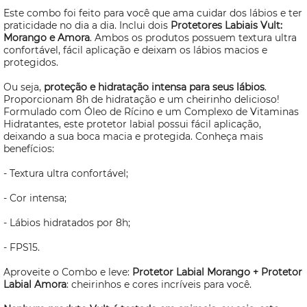
Este combo foi feito para você que ama cuidar dos lábios e ter
praticidade no dia a dia. Inclui dois
Protetores Labiais Vult:
Morango e Amora
. Ambos os produtos possuem textura ultra
confortável, fácil aplicação e deixam os lábios macios e
protegidos.
Ou seja,
proteção e hidratação intensa para seus lábios
.
Proporcionam 8h de hidratação e um cheirinho delicioso!
Formulado com Óleo de Rícino e um Complexo de Vitaminas
Hidratantes, este protetor labial possui fácil aplicação,
deixando a sua boca macia e protegida. Conheça mais
benefícios:
- Textura ultra confortável;
- Cor intensa;
- Lábios hidratados por 8h;
- FPS15.
Aproveite o Combo e leve:
Protetor Labial Morango + Protetor
Labial Amora
: cheirinhos e cores incríveis para você.