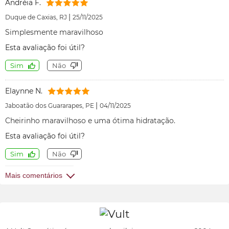
Andréia F.
|
Duque de Caxias, RJ
25/11/2025
Simplesmente maravilhoso
Esta avaliação foi útil?
Sim
Não
Elaynne N.
|
Jaboatão dos Guararapes, PE
04/11/2025
Cheirinho maravilhoso e uma ótima hidratação.
Esta avaliação foi útil?
Sim
Não
Mais comentários