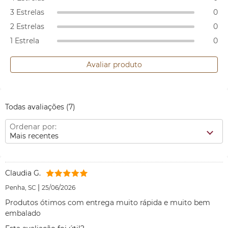
3 Estrelas
0
2 Estrelas
0
1 Estrela
0
Avaliar produto
Todas avaliações
(7)
Ordenar por:
Mais recentes
Claudia G.
|
Penha, SC
25/06/2026
Produtos ótimos com entrega muito rápida e muito bem
embalado