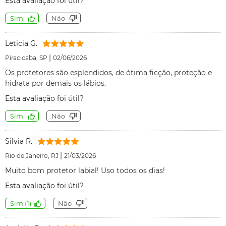
Esta avaliação foi útil?
Sim
Não
Leticia G.
|
Piracicaba, SP
02/06/2026
Os protetores são esplendidos, de ótima ficção, proteção e
hidrata por demais os lábios.
Esta avaliação foi útil?
Sim
Não
Silvia R.
|
Rio de Janeiro, RJ
21/03/2026
Muito bom protetor labial! Uso todos os dias!
Esta avaliação foi útil?
Sim
(
1
)
Não