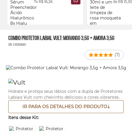
7x R$ 16,26
6x R$ 15,3
ADICIONAR À SACOLA
40ml
Combo Protetor Labial Vult: Morango 3,5g + Amora 3,5g
Cód. V2025040401
(7)
Hidrate e proteja seus lábios com a dupla de Protetores
Labiais Vult com cheirinho delicioso e cores vibrantes.
IR PARA OS DETALHES DO PRODUTO
Itens desse Kit: