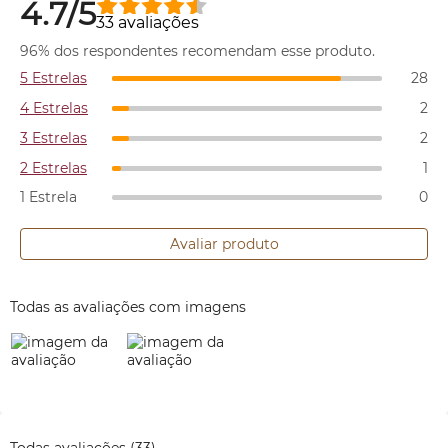
4.7/5
33 avaliações
96% dos respondentes recomendam esse produto.
5 Estrelas
28
4 Estrelas
2
3 Estrelas
2
2 Estrelas
1
1 Estrela
0
Avaliar produto
Todas as avaliações com imagens