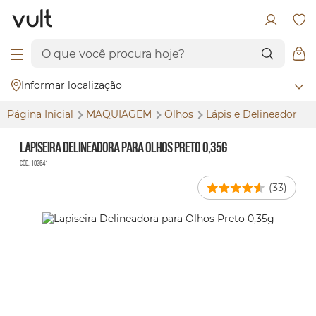
Informar localização
Página Inicial
MAQUIAGEM
Olhos
Lápis e Delineador
Lapiseira Delineadora para Olhos Preto 0,35g
Cód. 102641
(33)