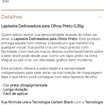
Vult
Detalhes
Lapiseira Delineadora para Olhos Preto 0,35g
Quem adora revelar sua personalidade através do olhar vai
amar a
Lapiseira Delineadora para Olhos Preto
! Este produto
entrega aquele tom intenso e duradouro que transforma
qualquer visual. Sua ponta cria um traço preciso com
facilidade. Com textura macia, desliza confortavelmente sobre
a pele. Você pode desde usar como um lápis preto na linha
d'água ou até criar um delineado gráfico bem moderno.
Este produto oferece a praticidade e a versatilidade
indispensáveis para valer estar na sua coleção de maquiagem.
Veja o que tanto você consegue com esta lapiseira de olho:
- Cor preta ultrapigmentada
- Longa duração
- Fácil de aplicar
Sua fórmula une a Tecnologia Carbon Black
com a
Tecnologia