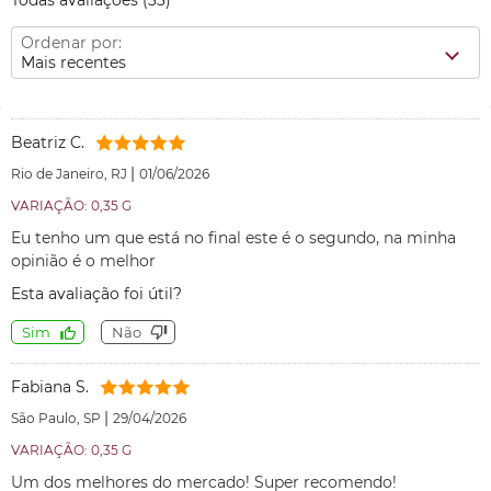
Todas avaliações
(33)
Ordenar por:
Mais recentes
Beatriz C.
|
Rio de Janeiro, RJ
01/06/2026
VARIAÇÃO: 0,35 G
Eu tenho um que está no final este é o segundo, na minha
opinião é o melhor
Esta avaliação foi útil?
Sim
Não
Fabiana S.
|
São Paulo, SP
29/04/2026
VARIAÇÃO: 0,35 G
Um dos melhores do mercado! Super recomendo!