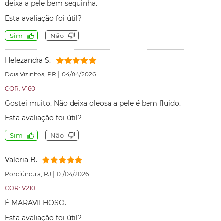
deixa a pele bem sequinha.
Esta avaliação foi útil?
Sim
Não
Helezandra S.
|
Dois Vizinhos, PR
04/04/2026
COR: V160
Gostei muito. Não deixa oleosa a pele é bem fluido.
Esta avaliação foi útil?
Sim
Não
Valeria B.
|
Porciúncula, RJ
01/04/2026
COR: V210
É MARAVILHOSO.
Esta avaliação foi útil?