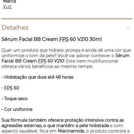
Marca
Vult
Detalhes
Sérum
Facial BB
Cream
FPS
60 V210 30ml
Quer um produto que hidrate, proteja e ainda dê uma cor que
uniformize o tom da pele? Você vai adorar conhecer o
Sérum
Facial BB
Cream
FPS
60 V210
! Este item multifuncional
oferece vários benefícios ao mesmo tempo:
- Hidratação que dura até 48 horas
-
FPS
60
- Toque seco
- Cor uniforme
Sua fórmula também oferece proteção intensiva contra as
agressões externas, o que mantém a pele hidratada
e com
aspecto saudável. Rica em
Niacinamida
, o produto controla a