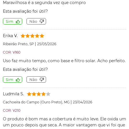
Maravilhosa é a segunda vez que compro
Esta avaliação foi útil?
Sim
Não
Erika V.
|
Ribeirão Preto, SP
25/05/2026
COR: V160
Uso faz muito tempo, como base e filtro solar. Acho perfeito.
Esta avaliação foi útil?
Sim
Não
Ludmila S.
|
Cachoeira do Campo (Ouro Preto), MG
23/04/2026
COR: V210
O produto é bom mas a cobertura é muito leve. Ele oxida um
um pouco depois que seca. A maior vantagem que vi foi que