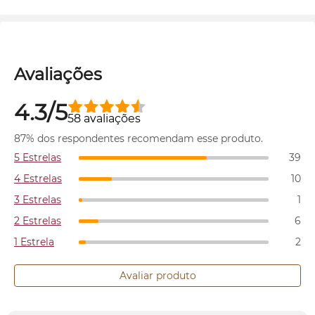
Avaliações
4.3/5
58 avaliações
87% dos respondentes recomendam esse produto.
5 Estrelas
39
4 Estrelas
10
3 Estrelas
1
2 Estrelas
6
1 Estrela
2
Avaliar produto