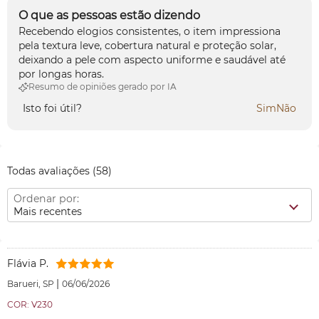
O que as pessoas estão dizendo
Recebendo elogios consistentes, o item impressiona
pela textura leve, cobertura natural e proteção solar,
deixando a pele com aspecto uniforme e saudável até
por longas horas.
Resumo de opiniões gerado por IA
Isto foi útil?
Sim
Não
Todas avaliações
(58)
Ordenar por:
Mais recentes
Flávia P.
|
Barueri, SP
06/06/2026
COR: V230