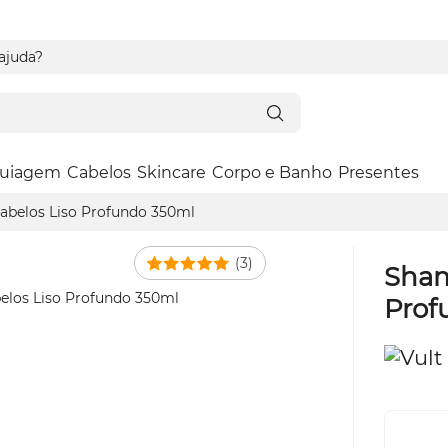
 ajuda?
uiagem
Cabelos
Skincare
Corpo e Banho
Presentes
abelos Liso Profundo 350ml
(3)
Sham
Prof