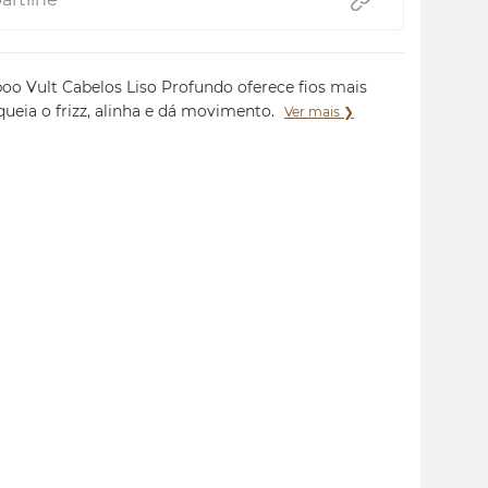
o Vult Cabelos Liso Profundo oferece fios mais
oqueia o frizz, alinha e dá movimento.
Ver mais ❯