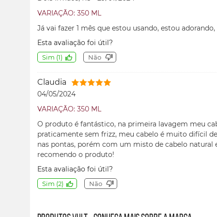
VARIAÇÃO: 350 ML
Já vai fazer 1 mês que estou usando, estou adorando, 
Esta avaliação foi útil?
Sim
(
1
)
Não
Claudia
04/05/2024
VARIAÇÃO: 350 ML
O produto é fantástico, na primeira lavagem meu cab
praticamente sem frizz, meu cabelo é muito difícil d
nas pontas, porém com um misto de cabelo natural 
recomendo o produto!
Esta avaliação foi útil?
Sim
(
2
)
Não