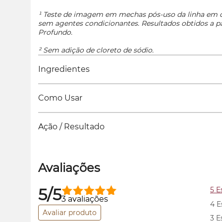
¹ Teste de imagem em mechas pós-uso da linha em
sem agentes condicionantes. Resultados obtidos a pa
Profundo.
² Sem adição de cloreto de sódio.
Ingredientes
Como Usar
Ação / Resultado
Avaliações
5/5
5 E
3 avaliações
4 E
Avaliar produto
3 E