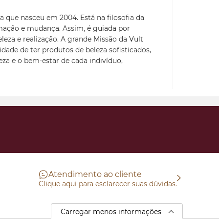
a que nasceu em 2004. Está na filosofia da
mação e mudança. Assim, é guiada por
eleza e realização. A grande Missão da Vult
idade de ter produtos de beleza sofisticados,
leza e o bem-estar de cada indivíduo,
Atendimento ao cliente
Clique aqui para esclarecer suas dúvidas.
Carregar menos informações