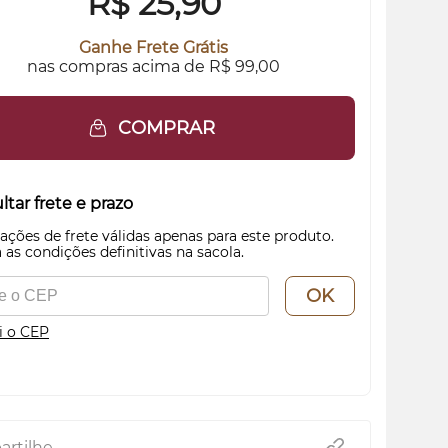
R$
25,90
Ganhe Frete Grátis
nas compras acima de R$ 99,00
COMPRAR
tar frete e prazo
ações de frete válidas apenas para este produto.
 as condições definitivas na sacola.
OK
i o CEP
rtilhe