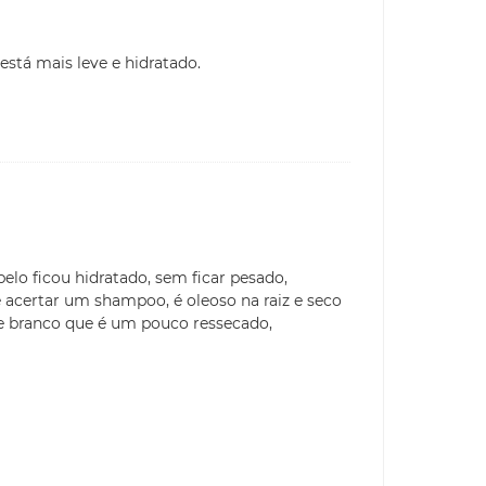
está mais leve e hidratado.
elo ficou hidratado, sem ficar pesado,
e acertar um shampoo, é oleoso na raiz e seco
e branco que é um pouco ressecado,