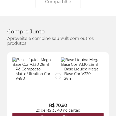
Compartilhe
Compre Junto
Aproveite e combine seu Vult com outros
produtos.
Pó Compacto
Base Líquida Mega
Matte Ultrafino Cor
Base Cor V330
V480
26ml
R$ 70,80
2x de R$ 35,40 no cartão