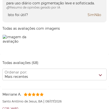
para uso diário com pigmentação leve e sofisticada.
Resumo de opiniões gerado por IA
Isto foi útil?
Sim
Não
Todas as avaliações com imagens
Todas avaliações
(68)
Ordenar por:
Mais recentes
Meiriane A.
|
Santo Antônio de Jesus, BA
08/07/2026
COR: V480