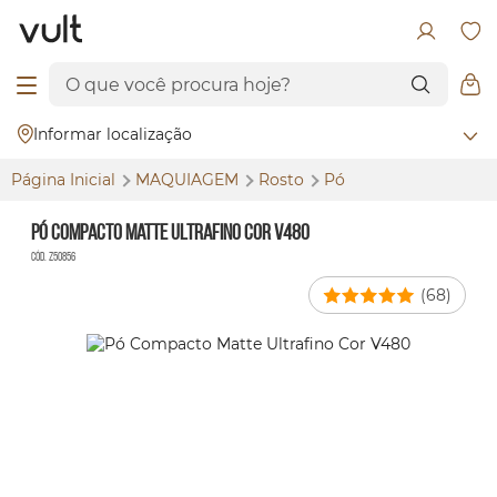
Informar localização
Página Inicial
MAQUIAGEM
Rosto
Pó
Pó Compacto Matte Ultrafino Cor V480
Cód. Z50856
(68)