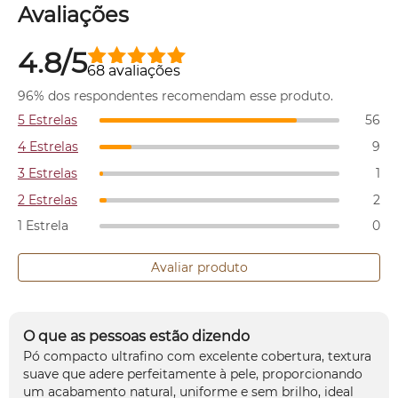
Avaliações
4.8/5
68 avaliações
96% dos respondentes recomendam esse produto.
5 Estrelas
56
4 Estrelas
9
3 Estrelas
1
2 Estrelas
2
1 Estrela
0
Avaliar produto
O que as pessoas estão dizendo
Pó compacto ultrafino com excelente cobertura, textura
suave que adere perfeitamente à pele, proporcionando
um acabamento natural, uniforme e sem brilho, ideal