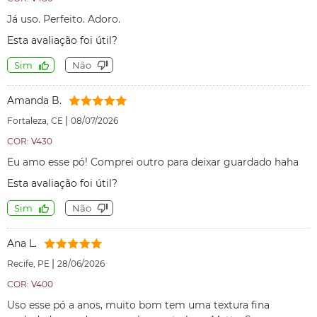
Já uso. Perfeito. Adoro.
Esta avaliação foi útil?
Sim
Não
Amanda B.
|
Fortaleza, CE
08/07/2026
COR: V430
Eu amo esse pó! Comprei outro para deixar guardado haha
Esta avaliação foi útil?
Sim
Não
Ana L.
|
Recife, PE
28/06/2026
COR: V400
Uso esse pó a anos, muito bom tem uma textura fina