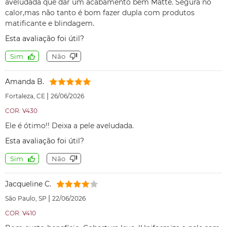
aveludada que dar um acabamento bem Matte. Segura no
calor,mas não tanto é bom fazer dupla com produtos
matificante e blindagem.
Esta avaliação foi útil?
Sim
Não
Amanda B.
|
Fortaleza, CE
26/06/2026
COR: V430
Ele é ótimo!! Deixa a pele aveludada.
Esta avaliação foi útil?
Sim
Não
Jacqueline C.
|
São Paulo, SP
22/06/2026
COR: V410