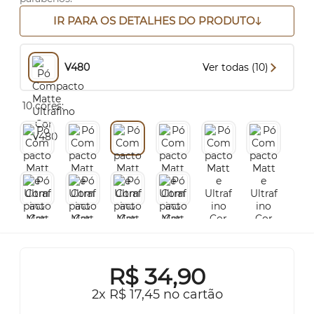
IR PARA OS DETALHES DO PRODUTO
V480
Ver todas (10)
10 cores:
R$
34,90
2x R$ 17,45 no cartão