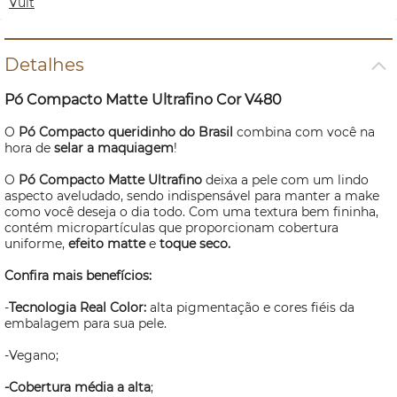
Vult
Detalhes
Pó Compacto Matte Ultrafino Cor V480
O
Pó Compacto queridinho do Brasil
combina com você na
hora de
selar a maquiagem
!
O
Pó Compacto Matte Ultrafino
deixa a pele com um lindo
aspecto aveludado, sendo indispensável para manter a
make
como você deseja o dia todo. Com uma textura bem fininha,
contém micropartículas que proporcionam cobertura
uniforme,
efeito matte
e
toque seco.
Confira mais benefícios:
-
Tecnologia Real Color:
alta pigmentação e cores fiéis da
embalagem para sua pele.
-Vegano;
-Cobertura média a alta
;