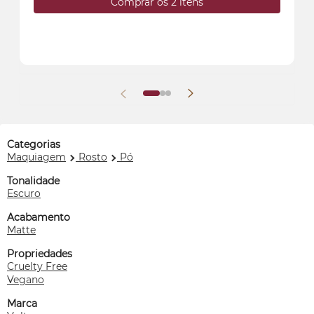
Comprar os 2 itens
Categorias
Maquiagem
Rosto
Pó
Tonalidade
Escuro
Acabamento
Matte
Propriedades
Cruelty Free
Vegano
Marca