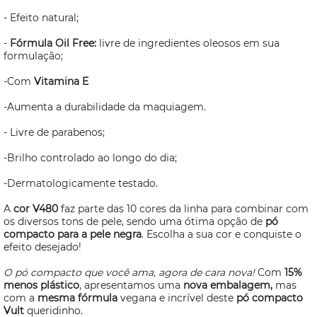
- Efeito natural;
-
Fórmula
Oil
Free:
livre de ingredientes oleosos em sua
formulação;
-Com
Vitamina E
-Aumenta a durabilidade da maquiagem.
- Livre de parabenos;
-Brilho controlado ao longo do dia;
-Dermatologicamente testado.
A
cor V480
faz parte das 10 cores da linha para combinar com
os diversos tons de pele, sendo uma ótima opção de
pó
compacto para a pele negra
. Escolha a sua cor e conquiste o
efeito desejado!
O pó compacto que você ama, agora de cara nova!
Com
15%
menos plástico
, apresentamos uma
nova embalagem,
mas
com a
mesma fórmula
vegana e incrível deste
pó compacto
Vult
queridinho.