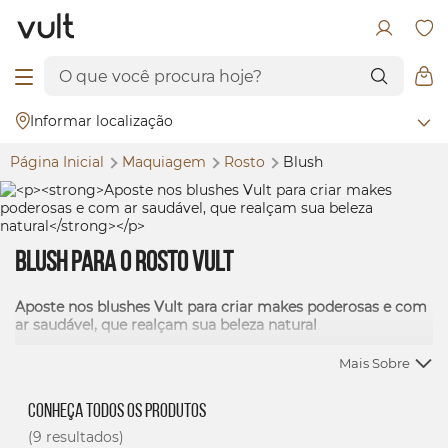
Informar localização
Página Inicial
Maquiagem
Rosto
Blush
Blush
para o Rosto Vult
Aposte nos
blushes
Vult para criar
makes
poderosas e com
ar saudável, que realçam sua beleza natural
Mais Sobre
Conheça todos os produtos
(9 resultados)