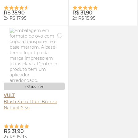
R$ 35,90
R$ 31,90
2x R$ 17,95
2x R$ 15,95
Indisponível
VULT
Blush
3 em 1 Fun Bronze
Natural 6,5g
R$ 31,90
2x R$ 15,95