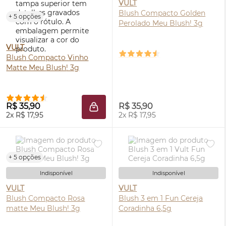
VULT
Blush
Compacto Golden
+ 5 opções
Perolado Meu
Blush
! 3g
VULT
Blush
Compacto Vinho
Matte Meu
Blush
! 3g
R$ 35,90
R$ 35,90
ADICIONAR À SACOLA
2x R$ 17,95
2x R$ 17,95
+ 5 opções
Indisponível
Indisponível
VULT
VULT
Blush
Compacto Rosa
Blush
3 em 1 Fun Cereja
matte Meu
Blush
! 3g
Coradinha 6,5g