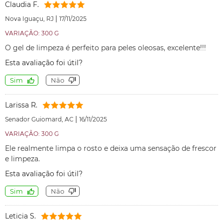
Claudia F.
|
Nova Iguaçu, RJ
17/11/2025
VARIAÇÃO: 300 G
O gel de limpeza é perfeito para peles oleosas, excelente!!!
Esta avaliação foi útil?
Sim
Não
Larissa R.
|
Senador Guiomard, AC
16/11/2025
VARIAÇÃO: 300 G
Ele realmente limpa o rosto e deixa uma sensação de frescor
e limpeza.
Esta avaliação foi útil?
Sim
Não
Leticia S.