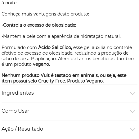
à noite.
Conheça mais vantagens deste produto:
-Controla o excesso de oleosidade
;
-Mantém a pele com a aparência de hidratação natural.
Formulado com
Ácido Salicílico,
esse gel
auxilia no controle
efetivo do excesso de oleosidade, reduzindo a produção de
sebo desde a 1ª aplicação. Além de tantos benefícios, também
é um produto
vegano
.
Nenhum produto Vult é testado em animais, ou seja, este
item possui selo
Cruelty Free
. Produto Vegano.
Ingredientes
Como Usar
Ação / Resultado