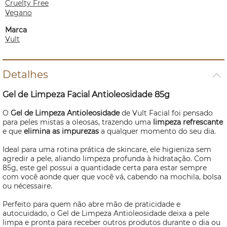
Cruelty Free
Vegano
Marca
Vult
Detalhes
Gel de Limpeza Facial Antioleosidade 85g
O
Gel de Limpeza Antioleosidade
de Vult Facial foi pensado
para peles mistas a oleosas, trazendo uma
limpeza refrescante
e que
elimina as impurezas
a qualquer momento do seu dia.
Ideal para uma rotina prática de
skincare
, ele higieniza sem
agredir a pele, aliando limpeza profunda à hidratação. Com
85g, este gel possui a quantidade certa para estar sempre
com você aonde quer que você vá, cabendo na mochila, bolsa
ou
nécessaire.
Perfeito para quem não abre mão de praticidade e
autocuidado, o Gel de Limpeza Antioleosidade deixa a pele
limpa e pronta para receber outros produtos durante o dia ou