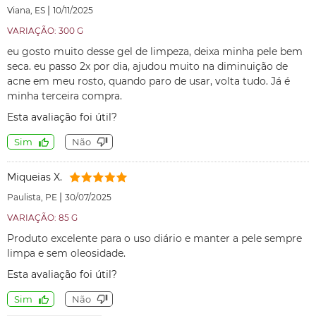
|
Viana, ES
10/11/2025
VARIAÇÃO: 300 G
eu gosto muito desse gel de limpeza, deixa minha pele bem
seca. eu passo 2x por dia, ajudou muito na diminuição de
acne em meu rosto, quando paro de usar, volta tudo. Já é
minha terceira compra.
Esta avaliação foi útil?
Sim
Não
Miqueias X.
|
Paulista, PE
30/07/2025
VARIAÇÃO: 85 G
Produto excelente para o uso diário e manter a pele sempre
limpa e sem oleosidade.
Esta avaliação foi útil?
Sim
Não