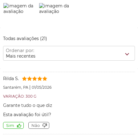
Todas avaliações
(21)
Ordenar por:
Mais recentes
Rilda S.
|
Santarém, PA
01/05/2026
VARIAÇÃO: 300 G
Garante tudo o que diz
Esta avaliação foi útil?
Sim
Não