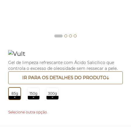
Gel de limpeza refrescante com Ácido Salicílico que
controla o excesso de oleosidade sem ressecar a pele.
IR PARA OS DETALHES DO PRODUTO
85g
150g
300g
Selecione outra opção.