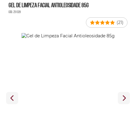
Gel de Limpeza Facial Antioleosidade 85g
Cód. Z51328
(21)