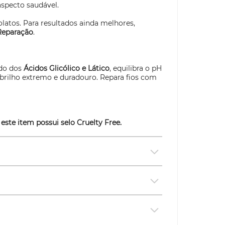
specto saudável.
olatos. Para resultados ainda melhores,
Reparação
.
do dos
Ácidos Glicólico e Lático
, equilibra o pH
e brilho extremo e duradouro. Repara fios com
 este item possui selo
Cruelty Free.