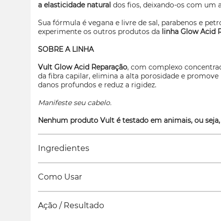
a elasticidade natural
dos fios, deixando-os com um a
Sua fórmula é vegana e livre de sal, parabenos e petr
experimente os outros produtos da
linha
Glow
Acid 
SOBRE A LINHA
Vult
Glow
Acid Reparação
, com complexo concentra
da fibra capilar, elimina a alta porosidade e promov
danos profundos e reduz a rigidez.
Manifeste seu cabelo.
Nenhum produto Vult é testado em animais, ou seja,
Ingredientes
Como Usar
Ação / Resultado