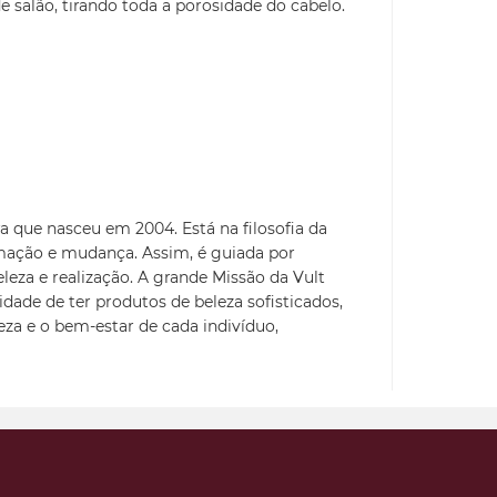
alão, tirando toda a porosidade do cabelo.
a que nasceu em 2004. Está na filosofia da
mação e mudança. Assim, é guiada por
eleza e realização. A grande Missão da Vult
idade de ter produtos de beleza sofisticados,
leza e o bem-estar de cada indivíduo,