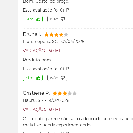
Bom. Gostei do preço.
Esta avaliação foi útil?
Sim
Não
Bruna I.
Florianópolis, SC
-
07/04/2026
VARIAÇÃO: 150 ML
Produto bom.
Esta avaliação foi útil?
Sim
Não
Cristiene P.
Bauru, SP
-
19/02/2026
VARIAÇÃO: 150 ML
O produto parece não ser o adequado ao meu cabelo.
mais liso. Ainda experimentando.