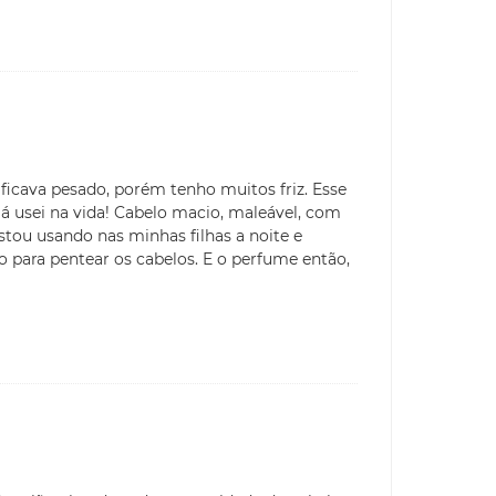
icava pesado, porém tenho muitos friz. Esse
á usei na vida! Cabelo macio, maleável, com
stou usando nas minhas filhas a noite e
 para pentear os cabelos. E o perfume então,