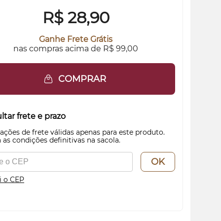
R$
28,90
Ganhe Frete Grátis
nas compras acima de R$ 99,00
COMPRAR
tar frete e prazo
ações de frete válidas apenas para este produto.
 as condições definitivas na sacola.
OK
i o CEP