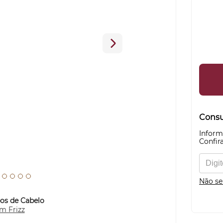
Consul
Inform
Confira
Não se
pos de Cabelo
m Frizz