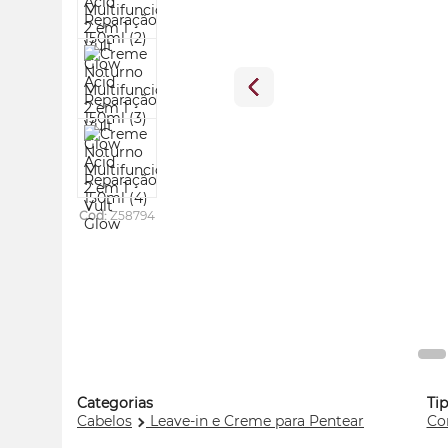
Cod:
Z58794
Categorias
Ti
Cabelos
Leave-in e Creme para Pentear
Co