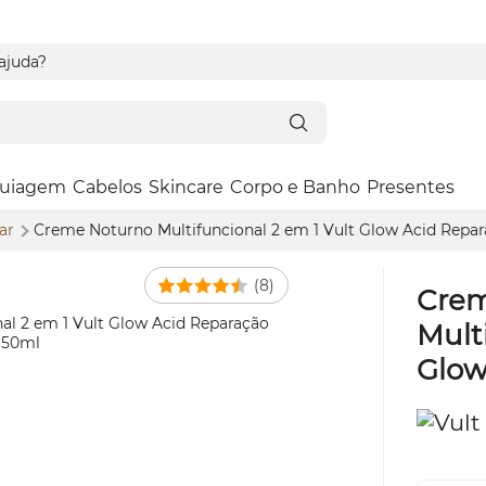
 ajuda?
uiagem
Cabelos
Skincare
Corpo e Banho
Presentes
ear
Creme Noturno Multifuncional 2 em 1 Vult
Glow
Acid Repar
(8)
Crem
Mult
Glo