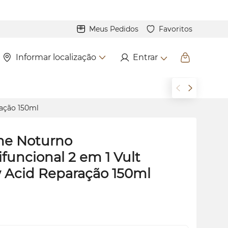
Meus Pedidos
Favoritos
Informar localização
Entrar
ação 150ml
e Noturno
ifuncional 2 em 1 Vult
w
Acid Reparação 150ml