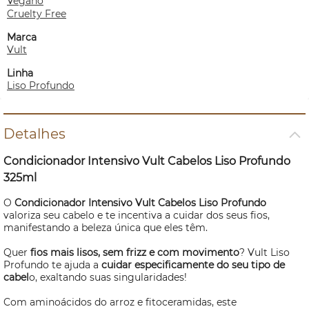
Vegano
Cruelty Free
Marca
Vult
Linha
Liso Profundo
Detalhes
Condicionador Intensivo Vult Cabelos Liso Profundo
325ml
O
Condicionador Intensivo Vult Cabelos Liso Profundo
valoriza seu cabelo e te incentiva a cuidar dos seus fios,
manifestando a beleza única que eles têm.
Quer
fios mais lisos, sem frizz e com movimento
? Vult Liso
Profundo te ajuda a
cuidar especificamente do seu tipo de
cabel
o, exaltando suas singularidades!
Com aminoácidos do arroz e fitoceramidas, este