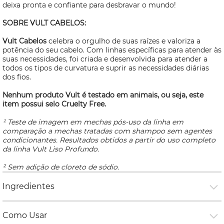
deixa pronta e confiante para desbravar o mundo!
SOBRE VULT CABELOS:
Vult Cabelos
celebra o orgulho de suas raízes e valoriza a
potência do seu cabelo. Com linhas específicas para atender às
suas necessidades, foi criada e
desenvolvida para atender a
todos os tipos de curvatura e suprir as necessidades diárias
dos fios.
Nenhum produto Vult é testado em animais, ou seja, este
item possui selo
Cruelty Free.
¹ Teste de imagem em mechas pós-uso da linha em
comparação a mechas tratadas com shampoo sem agentes
condicionantes. Resultados obtidos a partir do uso completo
da linha Vult Liso Profundo.
² Sem adição de cloreto de sódio.
Ingredientes
Como Usar