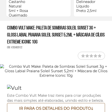
Combo Vult Make: Paleta de Sombras Soleil Sunset 3g +
Gloss Labial Praiana Soleil Sunset 5,2ml + Máscara de Cílios
Extreme Iconic 10g
Cód. V2024020122
Este Combo Vult Make traz itens para criar produções
das mais simples até elaboradas, unindo estilo e beleza.
IR PARA OS DETALHES DO PRODUTO