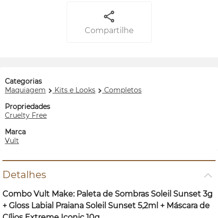
Compartilhe
Categorias
Maquiagem
Kits e Looks
Completos
Propriedades
Cruelty Free
Marca
Vult
Detalhes
Combo Vult
Make
: Paleta de Sombras Soleil Sunset 3g
+
Gloss
Labial Praiana Soleil Sunset 5,2ml + Máscara de
Cílios Extreme Iconic 10g