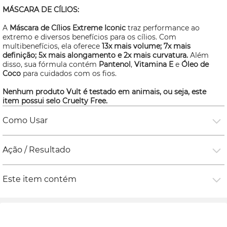
MÁSCARA DE CÍLIOS:
A
Máscara de Cílios Extreme Iconic
traz performance ao
extremo e diversos benefícios para os cílios. Com
multibenefícios, ela oferece
13x mais volume; 7x mais
definição; 5x mais alongamento e 2x mais curvatura.
Além
disso, sua fórmula contém
Pantenol
,
Vitamina E
e
Óleo de
Coco
para cuidados com os fios.
Nenhum produto Vult é testado em animais, ou seja, este
item possui selo
Cruelty Free.
Como Usar
Ação / Resultado
Este item contém