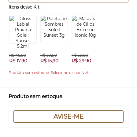
Itens desse Kit:
R$ 45,90
R$ 39,90
R$ 59,90
R$ 17,90
R$ 15,90
R$ 29,90
Produto sem estoque. Selecione disponível.
Produto sem estoque
AVISE-ME