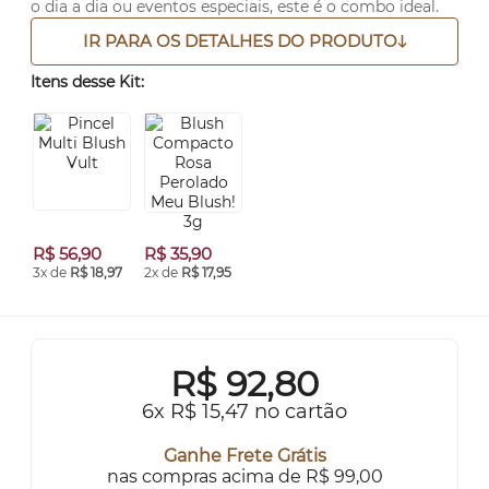
o dia a dia ou eventos especiais, este é o combo ideal.
IR PARA OS DETALHES DO PRODUTO
Itens desse Kit:
R$ 56,90
R$ 35,90
3x de
R$ 18,97
2x de
R$ 17,95
R$
92,80
6x R$ 15,47 no cartão
Ganhe Frete Grátis
nas compras acima de R$ 99,00