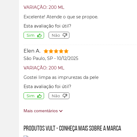
VARIAÇÃO: 200 ML
Excelente! Atende o que se propoe.
Esta avaliação foi útil?
Sim
Não
Elen A.
São Paulo, SP
-
10/12/2025
VARIAÇÃO: 200 ML
Gostei limpa as imprurezas da pele
Esta avaliação foi útil?
Sim
Não
Mais comentários
Produtos Vult - conheça mais sobre a marca