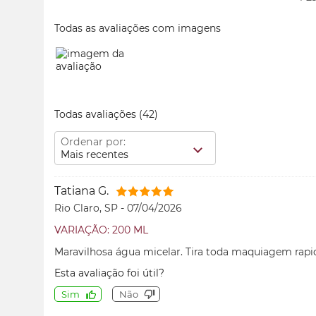
Todas as avaliações com imagens
Todas avaliações
(42)
Ordenar por:
Mais recentes
Tatiana G.
Rio Claro, SP
-
07/04/2026
VARIAÇÃO: 200 ML
Maravilhosa água micelar. Tira toda maquiagem rapi
Esta avaliação foi útil?
Sim
Não