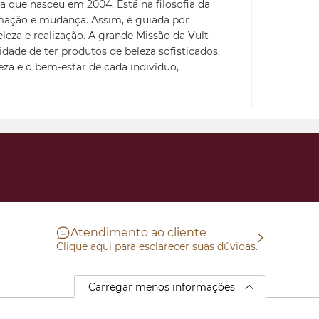
a que nasceu em 2004. Está na filosofia da
mação e mudança. Assim, é guiada por
eleza e realização. A grande Missão da Vult
idade de ter produtos de beleza sofisticados,
leza e o bem-estar de cada indivíduo,
Atendimento ao cliente
Clique aqui para esclarecer suas dúvidas.
Carregar menos informações