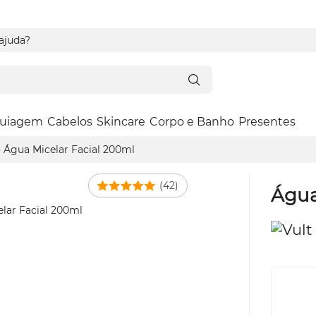
 ajuda?
uiagem
Cabelos
Skincare
Corpo e Banho
Presentes
Água Micelar Facial 200ml
(42)
Água