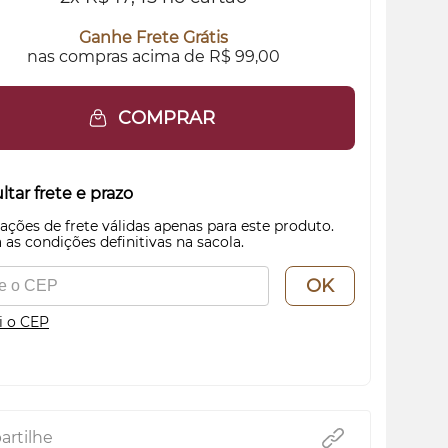
Ganhe Frete Grátis
nas compras acima de R$ 99,00
COMPRAR
tar frete e prazo
ações de frete válidas apenas para este produto.
 as condições definitivas na sacola.
OK
i o CEP
rtilhe