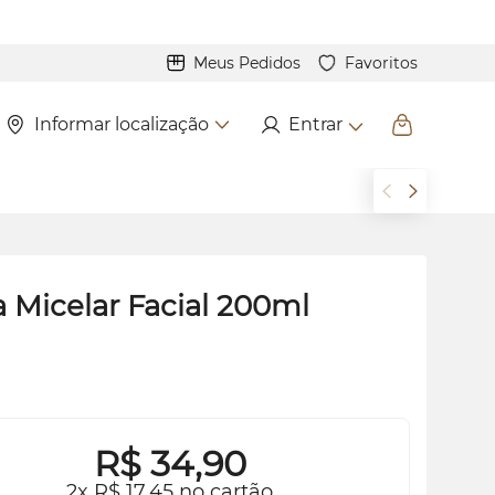
Meus Pedidos
Favoritos
Informar localização
Entrar
 Micelar Facial 200ml
R$
34,90
2x R$ 17,45 no cartão