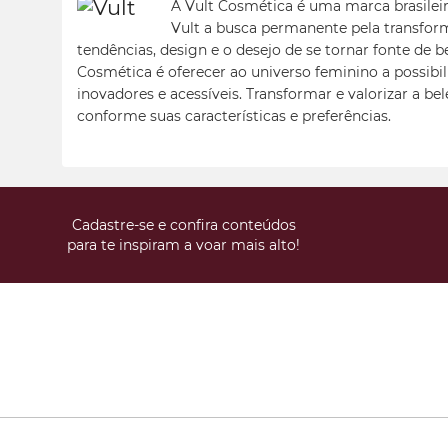
A Vult Cosmética é uma marca brasileir
Vult a busca permanente pela transfor
tendências, design e o desejo de se tornar fonte de b
Cosmética é oferecer ao universo feminino a possibil
inovadores e acessíveis. Transformar e valorizar a be
conforme suas características e preferências.
Cadastre-se e confira conteúdos
para te inspiram a voar mais alto!