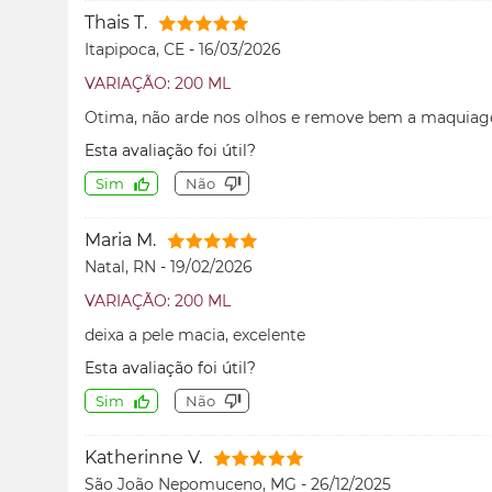
Thais T.
Itapipoca, CE
-
16/03/2026
VARIAÇÃO: 200 ML
Otima, não arde nos olhos e remove bem a maquia
Esta avaliação foi útil?
Sim
Não
Maria M.
Natal, RN
-
19/02/2026
VARIAÇÃO: 200 ML
deixa a pele macia, excelente
Esta avaliação foi útil?
Sim
Não
Katherinne V.
São João Nepomuceno, MG
-
26/12/2025