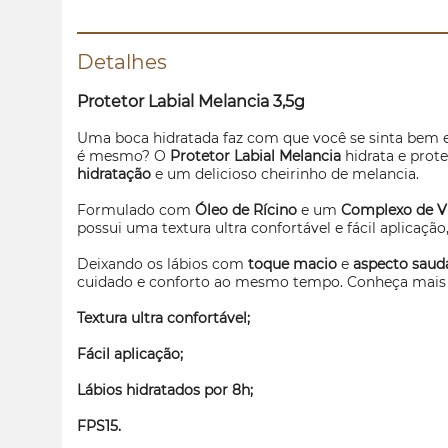
Detalhes
Protetor Labial Melancia 3,5g
Uma boca hidratada faz com que você se sinta bem e 
é mesmo? O
Protetor Labial Melancia
hidrata e prot
hidratação
e um delicioso cheirinho de melancia.
Formulado com
Óleo de Rícino
e um
Complexo de Vi
possui uma textura ultra confortável e fácil aplicaçã
Deixando os lábios com
toque macio
e
aspecto saud
cuidado e conforto ao mesmo tempo. Conheça mais 
Textura ultra confortável;
Fácil aplicação;
Lábios hidratados por 8h;
FPS15.