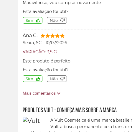
Maravilhoso, vou comprar novamente
Esta avaliação foi útil?
Sim
Não
Ana C.
Seara, SC
-
10/07/2026
VARIAÇÃO: 3,5 G
Este produto é perfeito
Esta avaliação foi útil?
Sim
Não
Mais comentários
Produtos Vult - conheça mais sobre a marca
A Vult Cosmética é uma marca brasileir
Vult a busca permanente pela transfor