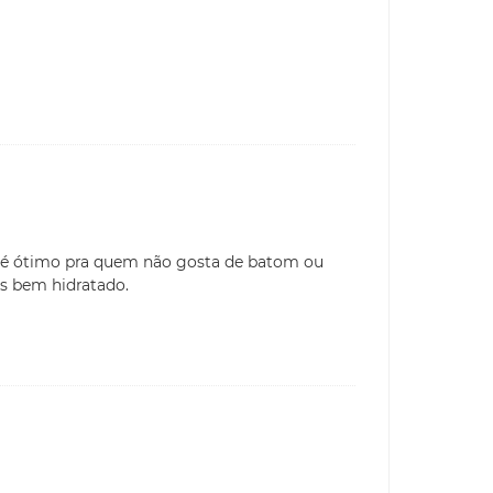
e é ótimo pra quem não gosta de batom ou
os bem hidratado.