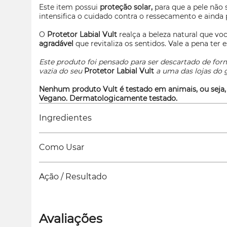
Este item possui
proteção solar,
para que a pele não s
intensifica o cuidado contra o ressecamento e ainda
O
Protetor Labial Vult
realça a beleza natural que v
agradável
que revitaliza os sentidos. Vale a pena ter
Este produto foi pensado para ser descartado de fo
vazia do seu
Protetor Labial Vult
a uma das lojas do 
Nenhum produto Vult é testado em animais, ou seja,
Vegano. Dermatologicamente testado.
Ingredientes
Como Usar
Ação / Resultado
Avaliações