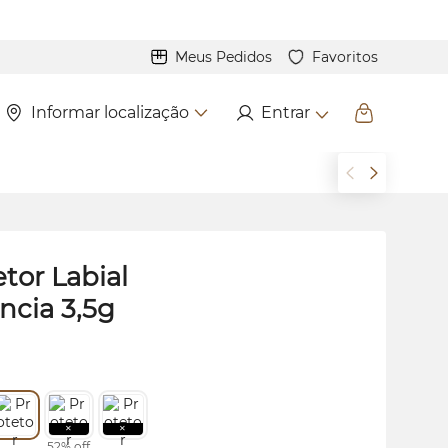
Meus Pedidos
Favoritos
Informar localização
Entrar
tor Labial
ncia 3,5g
52% off