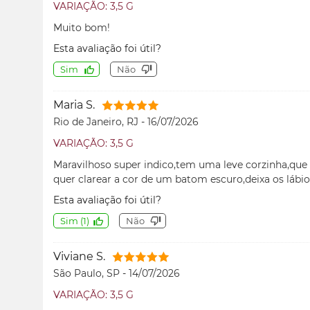
VARIAÇÃO: 3,5 G
Muito bom!
Esta avaliação foi útil?
Sim
Não
Maria S.
Rio de Janeiro, RJ
-
16/07/2026
VARIAÇÃO: 3,5 G
Maravilhoso super indico,tem uma leve corzinha,qu
quer clarear a cor de um batom escuro,deixa os lábi
Esta avaliação foi útil?
Sim
(
1
)
Não
Viviane S.
São Paulo, SP
-
14/07/2026
VARIAÇÃO: 3,5 G