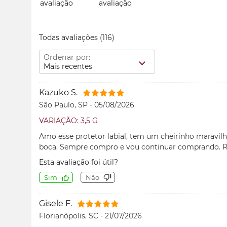
Todas avaliações
(116)
Ordenar por:
Mais recentes
Kazuko S.
São Paulo, SP
-
05/08/2026
VARIAÇÃO: 3,5 G
Amo esse protetor labial, tem um cheirinho maravilh
boca. Sempre compro e vou continuar comprando.
Esta avaliação foi útil?
Sim
Não
Gisele F.
Florianópolis, SC
-
21/07/2026