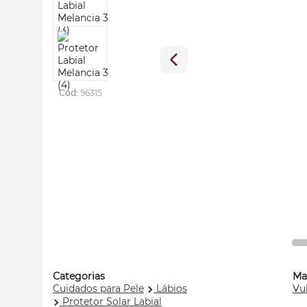
Cod:
96315
Categorias
Ma
Cuidados para Pele
Lábios
Vu
Protetor Solar Labial