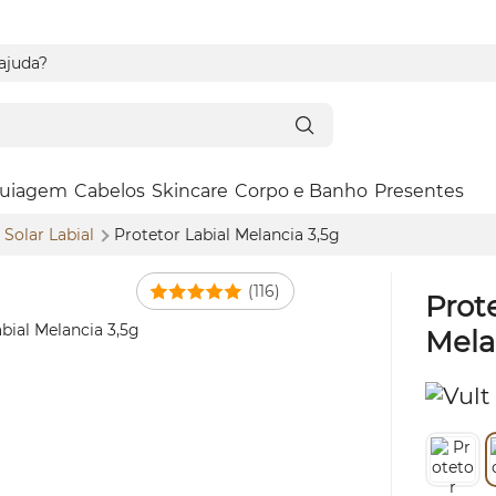
 ajuda?
uiagem
Cabelos
Skincare
Corpo e Banho
Presentes
 Solar Labial
Protetor Labial Melancia 3,5g
(116)
Prote
Mela