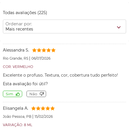
Todas avaliações
(225)
Ordenar por:
Mais recentes
Alessandra S.
|
Rio Grande, RS
06/07/2026
COR: VERMELHO
Excelente o profuso. Textura, cor, cobertura tudo perfeito!
Esta avaliação foi útil?
Sim
Não
Elisangela A.
|
João Pessoa, PB
15/02/2026
VARIAÇÃO: 8 ML