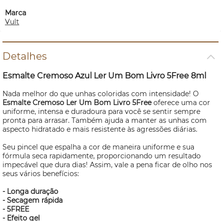
Marca
Vult
Detalhes
Esmalte Cremoso Azul Ler Um Bom Livro 5Free 8ml
Nada melhor do que unhas coloridas com intensidade! O
Esmalte Cremoso Ler Um Bom Livro 5Free
oferece uma cor
uniforme, intensa e duradoura para você se sentir sempre
pronta para arrasar. Também ajuda a manter as unhas com
aspecto hidratado e mais resistente às agressões diárias.
Seu pincel que espalha a cor de maneira uniforme e sua
fórmula seca rapidamente, proporcionando um resultado
impecável que dura dias! Assim, vale a pena ficar de olho nos
seus vários benefícios:
- Longa duração
- Secagem rápida
- 5FREE
- Efeito gel