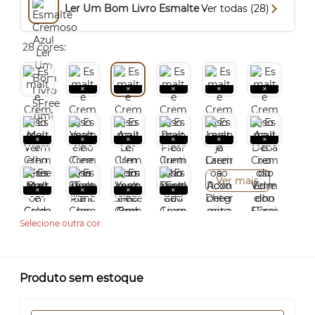
Ler Um Bom Livro Esmalte
Ver todas (28)
28 cores:
Ver mais
Selecione outra cor.
Produto sem estoque