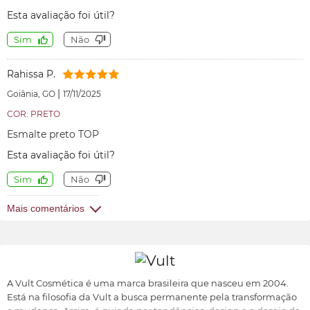
Esta avaliação foi útil?
Sim
Não
Rahissa P.
|
Goiânia, GO
17/11/2025
COR: PRETO
Esmalte preto TOP
Esta avaliação foi útil?
Sim
Não
Mais comentários
A Vult Cosmética é uma marca brasileira que nasceu em 2004.
Está na filosofia da Vult a busca permanente pela transformação