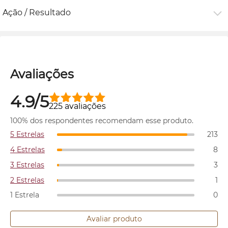
Ação / Resultado
Avaliações
4.9/5
225 avaliações
100% dos respondentes recomendam esse produto.
5 Estrelas
213
4 Estrelas
8
3 Estrelas
3
2 Estrelas
1
1 Estrela
0
Avaliar produto