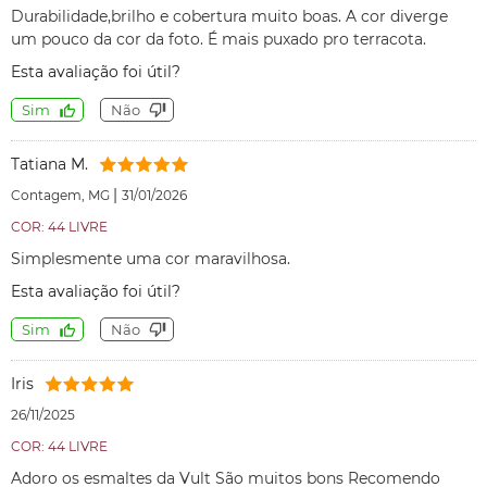
Durabilidade,brilho e cobertura muito boas. A cor diverge
um pouco da cor da foto. É mais puxado pro terracota.
Esta avaliação foi útil?
Sim
Não
Tatiana M.
|
Contagem, MG
31/01/2026
COR: 44 LIVRE
Simplesmente uma cor maravilhosa.
Esta avaliação foi útil?
Sim
Não
Iris
26/11/2025
COR: 44 LIVRE
Adoro os esmaltes da Vult São muitos bons Recomendo