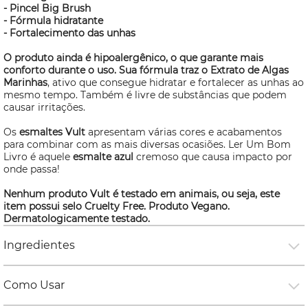
- Pincel Big Brush
- Fórmula hidratante
- Fortalecimento das unhas
O produto ainda é hipoalergênico, o que garante mais
conforto durante o uso. Sua fórmula traz o Extrato de Algas
Marinhas
, ativo que consegue hidratar e fortalecer as unhas ao
mesmo tempo. Também é livre de substâncias que podem
causar irritações.
Os
esmaltes Vult
apresentam várias cores e acabamentos
para combinar com as mais diversas ocasiões. Ler Um Bom
Livro é aquele
esmalte azul
cremoso que causa impacto por
onde passa!
Nenhum produto Vult é testado em animais, ou seja, este
item possui selo
Cruelty Free
. Produto Vegano.
Dermatologicamente testado.
Ingredientes
Como Usar