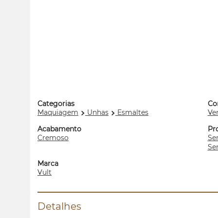
Categorias
Co
Maquiagem
Unhas
Esmaltes
Ve
Acabamento
Pr
Cremoso
Se
Se
Marca
Vult
Detalhes