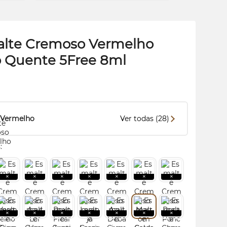
lte Cremoso Vermelho
o Quente 5Free 8ml
Vermelho
Ver todas (28)
: