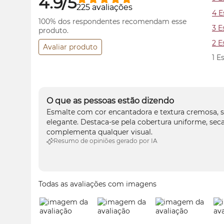
4.9/5
225 avaliações
4 E
100% dos respondentes recomendam esse
3 E
produto.
2 E
Avaliar produto
1 E
O que as pessoas estão dizendo
Esmalte com cor encantadora e textura cremosa, 
elegante. Destaca-se pela cobertura uniforme, sec
complementa qualquer visual.
Resumo de opiniões gerado por IA
Todas as avaliações com imagens