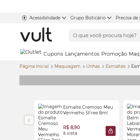
Acessibilidade
Grupo Boticário
Precisa de
Cupons
Lançamentos
Promoção
Maq
Página Inicial
Maquiagem
Unhas
Esmaltes
Esm
Esmalte Cremoso Meu
Vermelho 5Free 8ml
R$ 8,90
à vista
ADICIONAR À