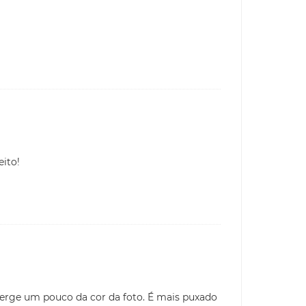
eito!
iverge um pouco da cor da foto. É mais puxado