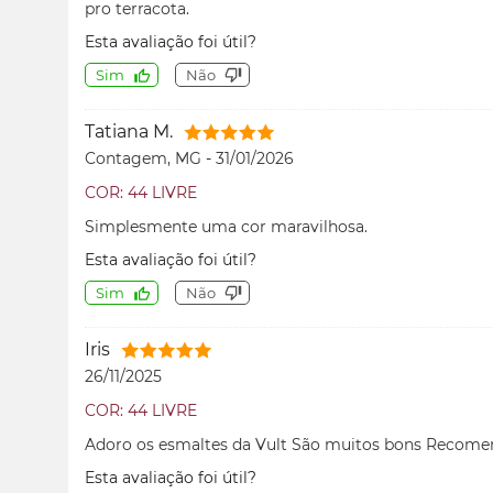
pro terracota.
Esta avaliação foi útil?
Sim
Não
Tatiana M.
Contagem, MG
-
31/01/2026
COR: 44 LIVRE
Simplesmente uma cor maravilhosa.
Esta avaliação foi útil?
Sim
Não
Iris
26/11/2025
COR: 44 LIVRE
Adoro os esmaltes da Vult São muitos bons Recom
Esta avaliação foi útil?