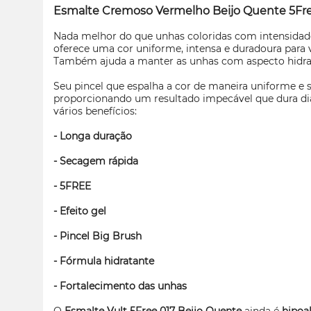
Esmalte Cremoso Vermelho Beijo Quente 5Fr
Nada melhor do que unhas coloridas com intensida
oferece uma cor uniforme, intensa e duradoura para v
Também ajuda a manter as unhas com aspecto hidrata
Seu pincel que espalha a cor de maneira uniforme e 
proporcionando um resultado impecável que dura dias
vários benefícios:
- Longa duração
- Secagem rápida
- 5FREE
- Efeito gel
- Pincel Big Brush
- Fórmula hidratante
- Fortalecimento das unhas