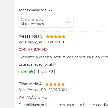
Todas avaliações
(225)
Ordenar por:
Mais recentes
Alessandra S.
Rio Grande, RS
-
06/07/2026
COR: VERMELHO
Excelente o profuso. Textura, cor, cobertura tudo perf
Esta avaliação foi útil?
Sim
Não
Elisangela A.
João Pessoa, PB
-
15/02/2026
VARIAÇÃO: 8 ML
Durabilidade,brilho e cobertura muito boas. A cor d