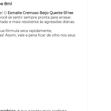
ee 8ml
de! O
Esmalte Cremoso Beijo Quente 5Free
ocê se sentir sempre pronta para arrasar.
do e mais resistente às agressões diárias.
sua fórmula seca rapidamente,
! Assim, vale a pena ficar de olho nos seus