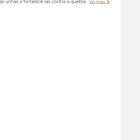
as unhas e fortalecê-las contra a quebra.
Ver mais ❯