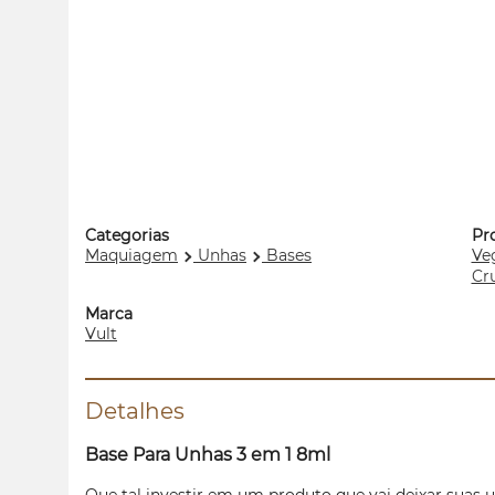
Categorias
Pr
Maquiagem
Unhas
Bases
Ve
Cru
Marca
Vult
Detalhes
Base Para Unhas 3 em 1 8ml