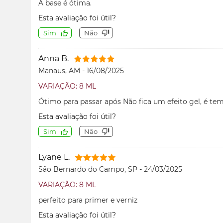
A base é ótima.
Esta avaliação foi útil?
Sim
Não
Anna B.
Manaus, AM
-
16/08/2025
VARIAÇÃO: 8 ML
Ótimo para passar após Não fica um efeito gel, é tem
Esta avaliação foi útil?
Sim
Não
Lyane L.
São Bernardo do Campo, SP
-
24/03/2025
VARIAÇÃO: 8 ML
perfeito para primer e verniz
Esta avaliação foi útil?