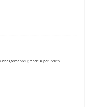
 unhas,tamanho grande.super indico