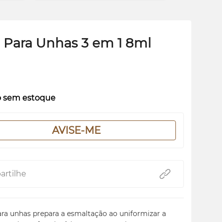
 Para Unhas 3 em 1 8ml
o sem estoque
AVISE-ME
rtilhe
ara unhas prepara a esmaltação ao uniformizar a