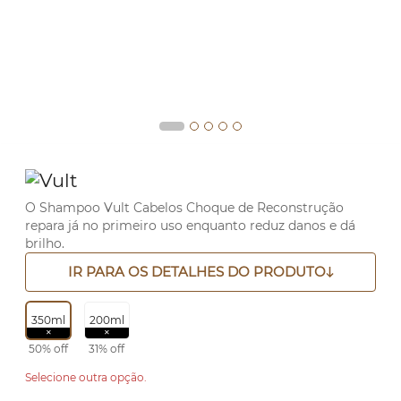
O Shampoo Vult Cabelos Choque de Reconstrução
repara já no primeiro uso enquanto reduz danos e dá
brilho.
IR PARA OS DETALHES DO PRODUTO
350ml
200ml
50% off
31% off
Selecione outra opção.