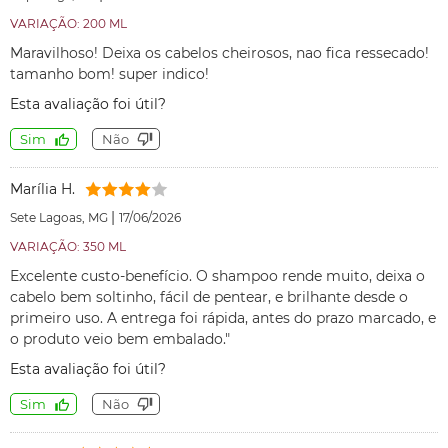
VARIAÇÃO: 200 ML
Maravilhoso! Deixa os cabelos cheirosos, nao fica ressecado!
tamanho bom! super indico!
Esta avaliação foi útil?
Sim
Não
Marília H.
|
Sete Lagoas, MG
17/06/2026
VARIAÇÃO: 350 ML
Excelente custo-benefício. O shampoo rende muito, deixa o
cabelo bem soltinho, fácil de pentear, e brilhante desde o
primeiro uso. A entrega foi rápida, antes do prazo marcado, e
o produto veio bem embalado."
Esta avaliação foi útil?
Sim
Não