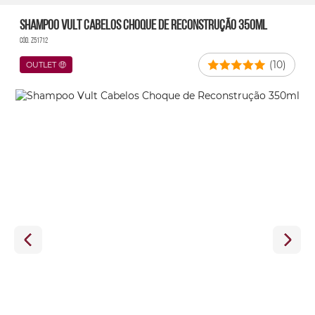
Shampoo Vult Cabelos Choque de Reconstrução 350ml
Cód. Z51712
(10)
OUTLET 🤑