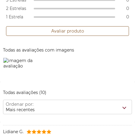
3 Estrelas
0
2 Estrelas
0
1 Estrela
0
Avaliar produto
Todas as avaliações com imagens
Todas avaliações
(10)
Ordenar por:
Mais recentes
Lidiane G.