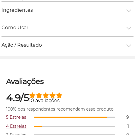
Ingredientes
Como Usar
Ação / Resultado
Avaliações
4.9/5
10 avaliações
100% dos respondentes recomendam esse produto.
5 Estrelas
9
4 Estrelas
1