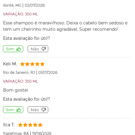
|
Ibirité, MG
02/07/2026
VARIAÇÃO: 350 ML
Esse shampoo é maravilhoso. Deixa o cabelo bem sedoso e
tem um cheirinho muito agradável. Super recomendo!
Esta avaliação foi útil?
Sim
Não
Keli M.
|
Rio de Janeiro, RJ
01/07/2026
VARIAÇÃO: 350 ML
Bom gostei
Esta avaliação foi útil?
Sim
Não
Ilca T.
|
Itapetinga, BA
19/06/2026