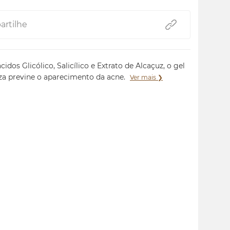
rtilhe
idos Glicólico, Salicílico e Extrato de Alcaçuz, o gel
za previne o aparecimento da acne.
Ver mais ❯