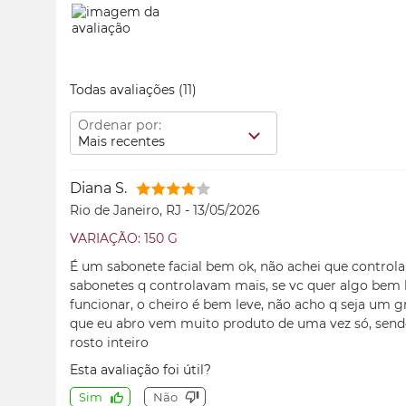
Todas avaliações
(11)
Ordenar por:
Mais recentes
Diana S.
Rio de Janeiro, RJ
-
13/05/2026
VARIAÇÃO: 150 G
É um sabonete facial bem ok, não achei que controla 
sabonetes q controlavam mais, se vc quer algo bem 
funcionar, o cheiro é bem leve, não acho q seja um
que eu abro vem muito produto de uma vez só, send
rosto inteiro
Esta avaliação foi útil?
Sim
Não