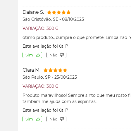
Daiane S.
São Cristóvão, SE
-
08/10/2025
VARIAÇÃO: 300 G
ótimo produto., cumpre o que promete. Limpa não r
Esta avaliação foi útil?
Sim
Não
Clara M.
São Paulo, SP
-
25/08/2025
VARIAÇÃO: 300 G
Produto maravilhoso! Sempre sinto que meu rosto fi
também me ajuda com as espinhas.
Esta avaliação foi útil?
Sim
Não