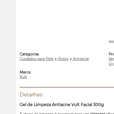
Categorias
Pr
Cuidados para Pele
Rosto
Antiacne
Ve
Cru
Marca
Vult
Detalhes
Gel de Limpeza Antiacne Vult Facial 300g