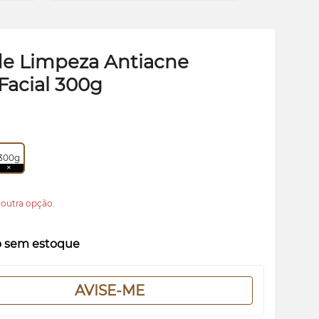
de Limpeza Antiacne
 Facial 300g
300g
 outra opção.
o sem estoque
AVISE-ME