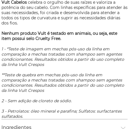
Vult Cabelos
celebra o orgulho de suas raízes e valoriza a
potência do seu cabelo. Com linhas específicas para atender às
suas necessidades, foi criada e
desenvolvida para atender a
todos os tipos de curvatura e suprir as necessidades diárias
dos fios.
Nenhum produto Vult é testado em animais, ou seja, este
item possui selo
Cruelty Free.
1 - *Teste de imagem em mechas pós-uso da linha em
comparação a mechas tratadas com shampoo sem agentes
condicionantes. Resultados obtidos a partir do uso completo
da linha Vult Crespos
**Teste de quebra em mechas pós-uso da linha em
comparação a mechas tratadas com shampoo sem agentes
condicionantes. Resultados obtidos a partir do uso completo
da linha Vult Crespos
2 - Sem adição de cloreto de sódio.
3 - Petrolatos: óleo mineral e parafina; Sulfatos: surfactantes
sulfatados.
Ingredientes