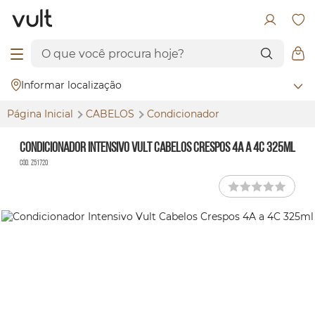
Informar localização
Página Inicial
CABELOS
Condicionador
Condicionador Intensivo Vult Cabelos Crespos 4A a 4C 325ml
Cód. Z51720