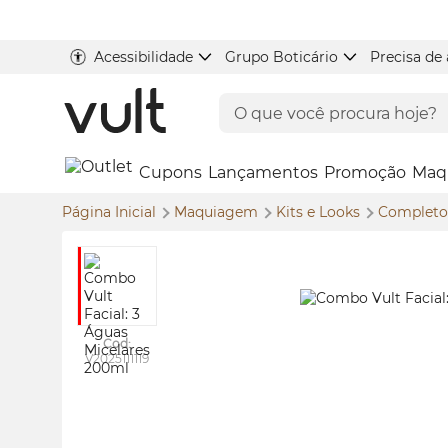
Acessibilidade
Grupo Boticário
Precisa de
Cupons
Lançamentos
Promoção
Maq
Página Inicial
Maquiagem
Kits e
Looks
Complet
Cod:
V2025111119