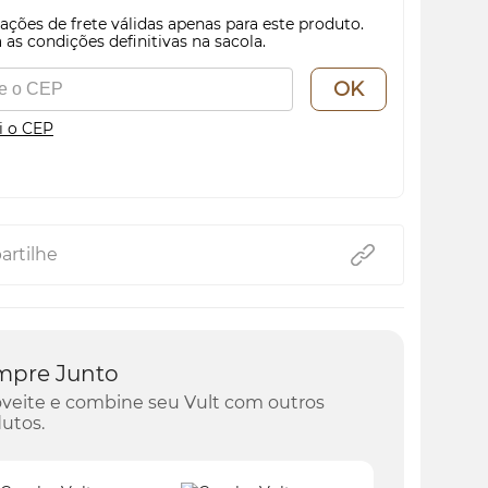
ações de frete válidas apenas para este produto.
 as condições definitivas na sacola.
OK
i o CEP
rtilhe
mpre Junto
veite e combine seu Vult com outros
utos.