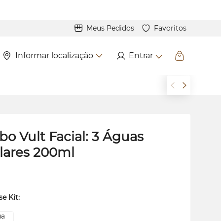
Meus Pedidos
Favoritos
Informar localização
Entrar
o Vult Facial: 3 Águas
lares 200ml
se Kit: