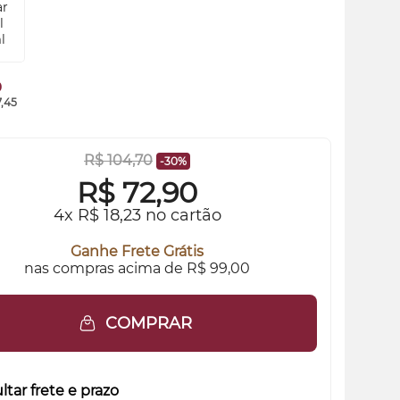
0
7,45
R$ 104,70
-30%
R$
72,90
4x R$ 18,23 no cartão
Ganhe Frete Grátis
nas compras acima de R$ 99,00
COMPRAR
tar frete e prazo