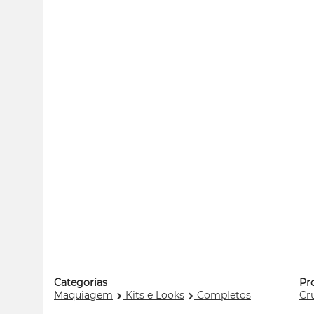
Categorias
Pr
Maquiagem
Kits e Looks
Completos
Cru