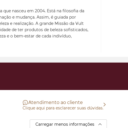
a que nasceu em 2004. Está na filosofia da
mação e mudança. Assim, é guiada por
eleza e realização. A grande Missão da Vult
idade de ter produtos de beleza sofisticados,
leza e o bem-estar de cada indivíduo,
Atendimento ao cliente
Clique aqui para esclarecer suas dúvidas.
Carregar menos informações