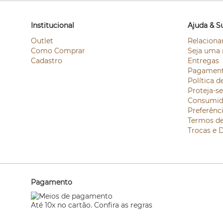
Institucional
Ajuda & S
Outlet
Relaciona
Como Comprar
Seja uma 
Cadastro
Entregas
Pagamen
Política d
Proteja-s
Consumid
Preferênc
Termos d
Trocas e 
Pagamento
Até 10x no cartão. Confira as regras