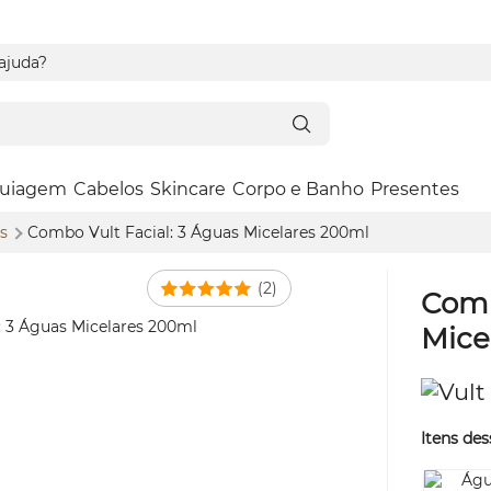
 ajuda?
uiagem
Cabelos
Skincare
Corpo e Banho
Presentes
os
Combo Vult Facial: 3 Águas Micelares 200ml
(2)
Comb
Mice
Itens des