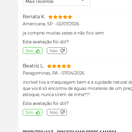
Mais recentes
Renata K.
Americana, SP
-
02/07/2026
ja comprei muitas vezes e não fico sem
Esta avaliação foi útil?
Sim
Não
Beatriz L.
Paragominas, PA
-
07/04/2026
incrível tira a maquiagem bem e a sujidade natural d
que você só encontra de águas micelares de um preç
estoque, nunca tirem de linha!!!!!
Esta avaliação foi útil?
Sim
Não