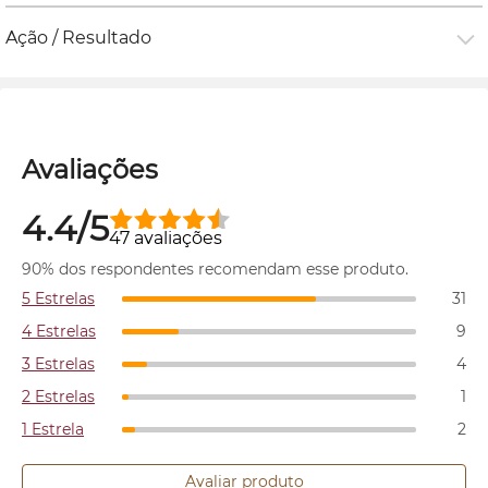
Ação / Resultado
Avaliações
4.4/5
47 avaliações
90% dos respondentes recomendam esse produto.
5 Estrelas
31
4 Estrelas
9
3 Estrelas
4
2 Estrelas
1
1 Estrela
2
Avaliar produto