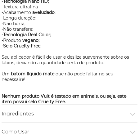
-Tecnologia Nano HD;
-Textura ultrafina
-Acabamento
aveludado
;
-Longa duração;
-Não borra;
-Não transfere;
-Tecnologia Real Color;
-Produto
vegano;
-Selo
Cruelty Free.
Seu aplicador é fácil de usar e desliza suavemente sobre os
lábios, deixando a quantidade certa de produto.
Um
batom líquido mate
que não pode faltar no seu
nécessaire!
Nenhum produto Vult é testado em animais, ou seja, este
item possui selo
Cruelty Free.
Ingredientes
Como Usar