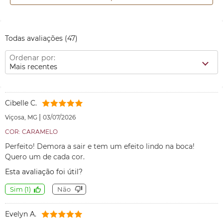
Todas avaliações
(47)
Ordenar por:
Mais recentes
Cibelle C.
|
Viçosa, MG
03/07/2026
COR: CARAMELO
Perfeito! Demora a sair e tem um efeito lindo na boca!
Quero um de cada cor.
Esta avaliação foi útil?
Sim
(
1
)
Não
Evelyn A.