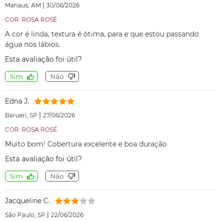
|
Manaus, AM
30/06/2026
COR: ROSA ROSÉ
A cor é linda, textura é ótima, para e que estou passando
água nos lábios.
Esta avaliação foi útil?
Sim
Não
Edna J.
|
Barueri, SP
27/06/2026
COR: ROSA ROSÉ
Muito bom! Cobertura excelente e boa duração
Esta avaliação foi útil?
Sim
Não
Jacqueline C.
|
São Paulo, SP
22/06/2026