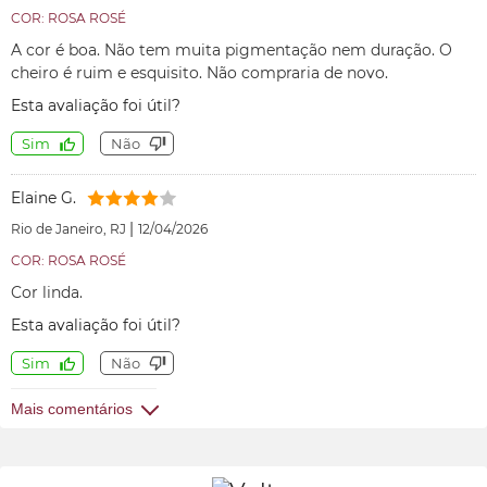
COR: ROSA ROSÉ
A cor é boa. Não tem muita pigmentação nem duração. O
cheiro é ruim e esquisito. Não compraria de novo.
Esta avaliação foi útil?
Sim
Não
Elaine G.
|
Rio de Janeiro, RJ
12/04/2026
COR: ROSA ROSÉ
Cor linda.
Esta avaliação foi útil?
Sim
Não
Mais comentários