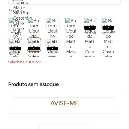
9 cores:
50% off
50% off
50% off
Selecione outra cor.
Produto sem estoque
AVISE-ME