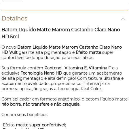
Detalhes
Batom Líquido Matte Marrom Castanho Claro Nano
HD 5ml
O novo
Batom Líquido Matte Marrom Castanho Claro Nano
HD Vult
garante alta pigmentação e
Efeito matte
super
confortável de longa duração para seus lábios.
Sua fórmula contém
Pantenol, Vitamina E, Vitamina F
e a
exclusiva
Tecnologia Nano HD
que garante um acabamento
de alta pigmentação e alta definição! Com textura ultrafina e
acabamento aveludado, proporciona cor intensa já na
primeira aplicação graças a Tecnologia Real Color.
Com aplicador em formato anatômico, o batom líquido matte
não borra, não transfere e não craquela!
Confira seus benefícios:
-Efeito
matte super confortável;