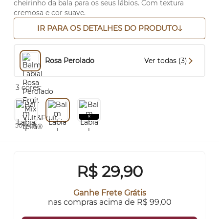
cheirinho da bala para os seus lábios. Com textura
cremosa e cor suave.
IR PARA OS DETALHES DO PRODUTO
Rosa Perolado
Ver todas (3)
3 cores:
50% off
R$
29,90
Ganhe Frete Grátis
nas compras acima de R$ 99,00