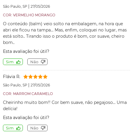
|
São Paulo, SP
27/05/2026
COR: VERMELHO MORANGO
O conteúdo (balm) veio solto na embalagem, na hora que
abri ele ficou na tampa... Mas, enfim, coloquei no lugar, mas
está solto.. Tirando isso o produto é bom, cor suave, cheiro
bom..
Esta avaliação foi útil?
Sim
Não
Flávia R.
|
São Paulo, SP
27/05/2026
COR: MARROM CARAMELO
Cheirinho muito bom!! Cor bem suave, não pegajoso... Uma
delícia!
Esta avaliação foi útil?
Sim
Não