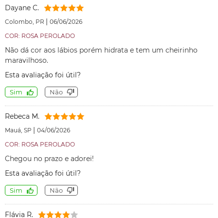
Dayane C.
|
Colombo, PR
06/06/2026
COR: ROSA PEROLADO
Não dá cor aos lábios porém hidrata e tem um cheirinho
maravilhoso.
Esta avaliação foi útil?
Sim
Não
Rebeca M.
|
Mauá, SP
04/06/2026
COR: ROSA PEROLADO
Chegou no prazo e adorei!
Esta avaliação foi útil?
Sim
Não
Flávia R.