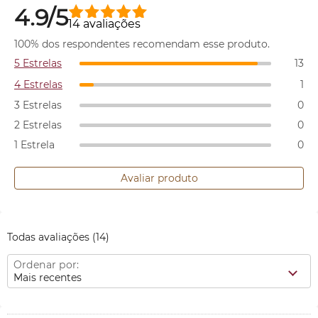
4.9/5
14 avaliações
100% dos respondentes recomendam esse produto.
5 Estrelas
13
4 Estrelas
1
3 Estrelas
0
2 Estrelas
0
1 Estrela
0
Avaliar produto
Todas avaliações
(14)
Ordenar por:
Mais recentes