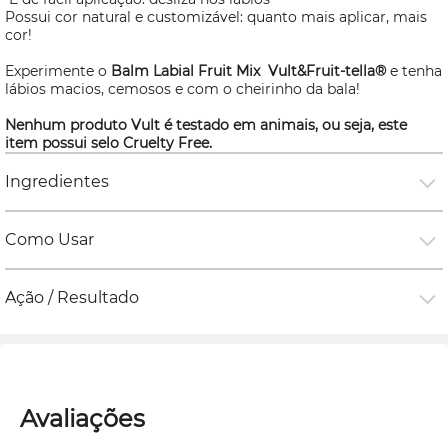
Possui cor natural e customizável: quanto mais aplicar, mais
cor!
Experimente o
Balm Labial Fruit Mix Vult&Fruit-tella®
e tenha
lábios macios, cemosos e com o cheirinho da bala!
Nenhum produto Vult é testado em animais, ou seja, este
item possui selo
Cruelty Free.
Ingredientes
Como Usar
Ação / Resultado
Avaliações