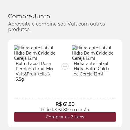
Compre Junto
Aproveite e combine seu Vult com outros
produtos.
Balm Labial Rosa
Hidratante Labial
Perolado Fruit Mix
Hidra Balm Calda
Vult&Fruit-tella®
de Cereja 12ml
3,5g
R$ 61,80
1x de R$ 61,80 no cartão
Comprar os 2 itens