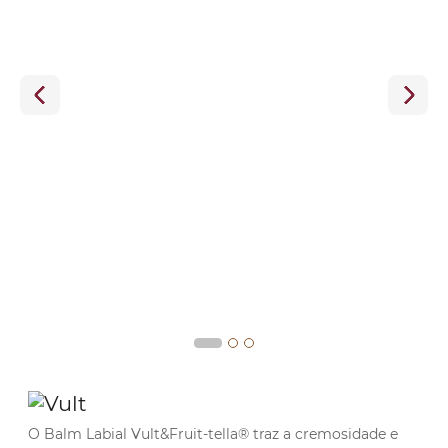
O Balm Labial Vult&Fruit-tella® traz a cremosidade e