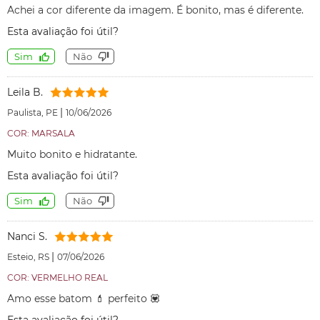
Achei a cor diferente da imagem. É bonito, mas é diferente.
Esta avaliação foi útil?
Sim
Não
Leila B.
|
Paulista, PE
10/06/2026
COR: MARSALA
Muito bonito e hidratante.
Esta avaliação foi útil?
Sim
Não
Nanci S.
|
Esteio, RS
07/06/2026
COR: VERMELHO REAL
Amo esse batom 💄 perfeito 💟