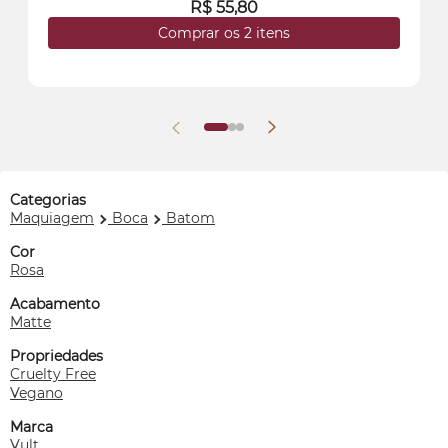
R$ 55,80
Comprar os 2 itens
Categorias
Maquiagem
Boca
Batom
Cor
Rosa
Acabamento
Matte
Propriedades
Cruelty Free
Vegano
Marca
Vult