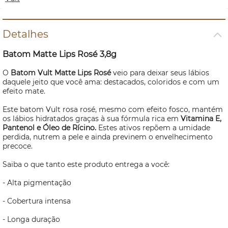
Detalhes
Batom Matte Lips Rosé 3,8g
O
Batom Vult Matte Lips Rosé
veio para deixar seus lábios
daquele jeito que você ama: destacados, coloridos e com um
efeito mate.
Este batom Vult rosa rosé, mesmo com efeito fosco, mantém
os lábios hidratados graças à sua fórmula rica em
Vitamina E,
Pantenol e Óleo de Rícino.
Estes ativos repõem a umidade
perdida, nutrem a pele e ainda previnem o envelhecimento
precoce.
Saiba o que tanto este produto entrega a você:
- Alta pigmentação
- Cobertura intensa
- Longa duração