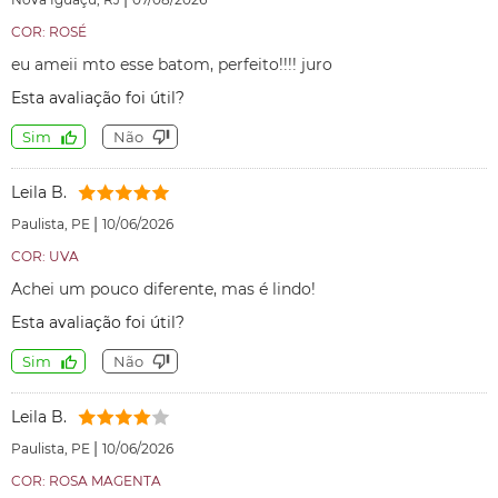
COR: ROSÉ
eu ameii mto esse batom, perfeito!!!! juro
Esta avaliação foi útil?
Sim
Não
Leila B.
|
Paulista, PE
10/06/2026
COR: UVA
Achei um pouco diferente, mas é lindo!
Esta avaliação foi útil?
Sim
Não
Leila B.
|
Paulista, PE
10/06/2026
COR: ROSA MAGENTA