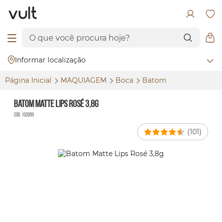
Informar localização
Página Inicial
MAQUIAGEM
Boca
Batom
Batom Matte Lips Rosé 3,8g
Cód. 102659
(101)