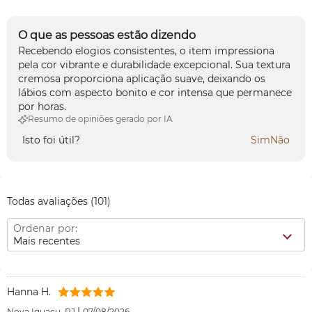
O que as pessoas estão dizendo
Recebendo elogios consistentes, o item impressiona
pela cor vibrante e durabilidade excepcional. Sua textura
cremosa proporciona aplicação suave, deixando os
lábios com aspecto bonito e cor intensa que permanece
por horas.
Resumo de opiniões gerado por IA
Isto foi útil?
Sim
Não
Todas avaliações
(101)
Ordenar por:
Mais recentes
Hanna H.
|
Nova Iguaçu, RJ
07/08/2026