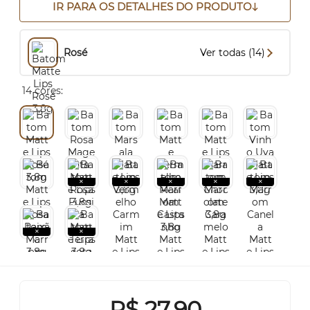
IR PARA OS DETALHES DO PRODUTO
Rosé
Ver todas (14)
14 cores:
R$
27,90