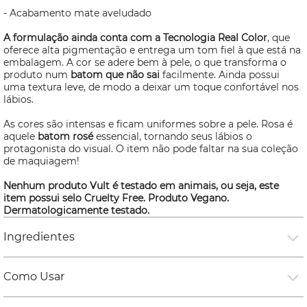
- Acabamento mate aveludado
A formulação ainda conta com a Tecnologia Real Color
, que
oferece alta pigmentação e entrega um tom fiel à que está na
embalagem. A cor se adere bem à pele, o que transforma o
produto num
batom que não sai
facilmente. Ainda possui
uma textura leve, de modo a deixar um toque confortável nos
lábios.
As cores são intensas e ficam uniformes sobre a pele. Rosa é
aquele
batom rosé
essencial, tornando seus lábios o
protagonista do visual. O item não pode faltar na sua coleção
de maquiagem!
Nenhum produto Vult é testado em animais, ou seja, este
item possui selo
Cruelty Free
. Produto Vegano.
Dermatologicamente testado.
Ingredientes
Como Usar