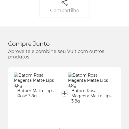
Compartilhe
Compre Junto
Aproveite e combine seu Vult com outros
produtos.
Batom Matte Lips
Batom Rosa
Rosé 3,8g
Magenta Matte Lips
3,8g