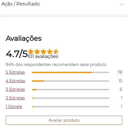
Ação / Resultado
Avaliações
4.7/5
101 avaliações
94% dos respondentes recomendam esse produto.
5 Estrelas
78
4 Estrelas
15
3 Estrelas
6
2 Estrelas
1
1 Estrela
1
Avaliar produto