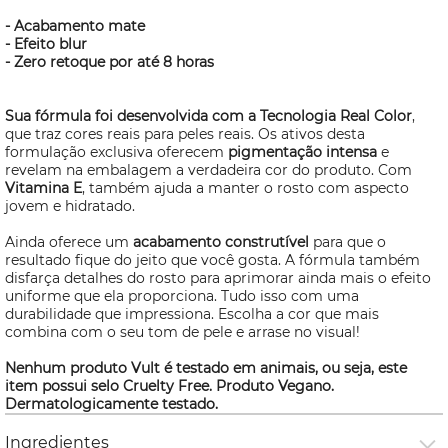
- Acabamento mate
- Efeito blur
- Zero retoque por até 8 horas
Sua fórmula foi desenvolvida com a Tecnologia Real Color
,
que traz cores reais para peles reais. Os ativos desta
formulação exclusiva oferecem
pigmentação intensa
e
revelam na embalagem a verdadeira cor do produto. Com
Vitamina E
, também ajuda a manter o rosto com aspecto
jovem e hidratado.
Ainda oferece um
acabamento construtível
para que o
resultado fique do jeito que você gosta. A fórmula também
disfarça detalhes do rosto para aprimorar ainda mais o efeito
uniforme que ela proporciona. Tudo isso com uma
durabilidade que impressiona. Escolha a cor que mais
combina com o seu tom de pele e arrase no visual!
Nenhum produto Vult é testado em animais, ou seja, este
item possui selo
Cruelty Free
. Produto Vegano.
Dermatologicamente testado.
Ingredientes