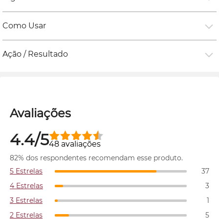
Como Usar
Ação / Resultado
Avaliações
4.4/5
48 avaliações
82% dos respondentes recomendam esse produto.
5 Estrelas
37
4 Estrelas
3
3 Estrelas
1
2 Estrelas
5