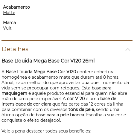
Acabamento
Matte
Marca
Vult
Detalhes
Base Líquida Mega Base Cor V120 26ml
A
Base Líquida Mega Base Cor V120
confere cobertura
homogênea e acabamento mate que duram até 8 horas.
Afinal, nada melhor do que aproveitar qualquer momento da
vida sem se preocupar com retoques. Esta
base para
maquiagem
é aquele produto essencial para quem não abre
mão de uma pele impecável. A
cor V120
é uma
base de
intensidade de cor clara
que faz parte das 12 cores da linha
para combinar com os diversos
tons de pele
, sendo uma
ótima opção de
base para a pele branca
. Escolha a sua cor e
conquiste o efeito desejado!.
Vale a pena destacar todos seus benefícios: