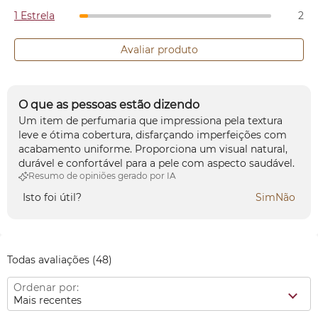
1 Estrela
2
Avaliar produto
O que as pessoas estão dizendo
Um item de perfumaria que impressiona pela textura
leve e ótima cobertura, disfarçando imperfeições com
acabamento uniforme. Proporciona um visual natural,
durável e confortável para a pele com aspecto saudável.
Resumo de opiniões gerado por IA
Isto foi útil?
Sim
Não
Todas avaliações
(48)
Ordenar por:
Mais recentes