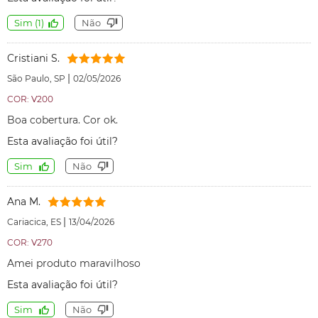
Sim
(
1
)
Não
Cristiani S.
|
São Paulo, SP
02/05/2026
COR: V200
Boa cobertura. Cor ok.
Esta avaliação foi útil?
Sim
Não
Ana M.
|
Cariacica, ES
13/04/2026
COR: V270
Amei produto maravilhoso
Esta avaliação foi útil?
Sim
Não