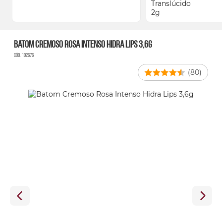
Batom Cremoso Rosa Intenso Hidra Lips 3,6g
Cód. 102676
(80)