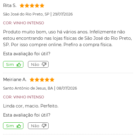
Rita S.
|
São José do Rio Preto, SP
29/07/2026
COR: VINHO INTENSO
Produto muito bom, uso há vários anos. Infelizmente não
estou encontrando nas lojas físicas de São José do Rio Preto,
SP. Por isso comprei online. Prefiro a compra física.
Esta avaliação foi útil?
Sim
Não
Meiriane A.
|
Santo Antônio de Jesus, BA
08/07/2026
COR: VINHO INTENSO
Linda cor, macio. Perfeito.
Esta avaliação foi útil?
Sim
Não