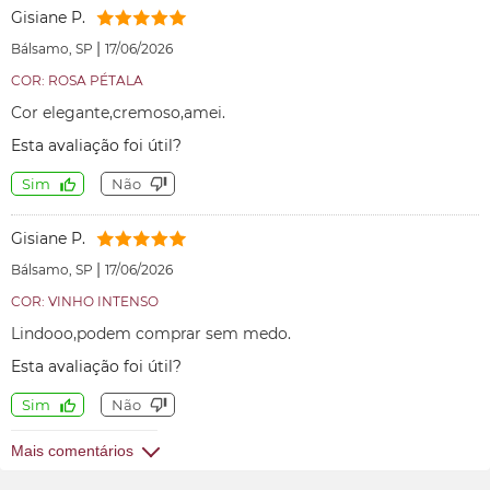
Gisiane P.
|
Bálsamo, SP
17/06/2026
COR: ROSA PÉTALA
Cor elegante,cremoso,amei.
Esta avaliação foi útil?
Sim
Não
Gisiane P.
|
Bálsamo, SP
17/06/2026
COR: VINHO INTENSO
Lindooo,podem comprar sem medo.
Esta avaliação foi útil?
Sim
Não
Mais comentários