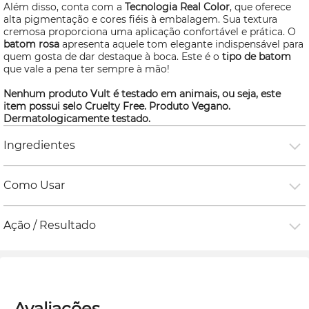
Além disso, conta com a
Tecnologia Real Color
, que oferece
alta pigmentação e cores fiéis à embalagem. Sua textura
cremosa proporciona uma aplicação confortável e prática. O
batom rosa
apresenta aquele tom elegante indispensável para
quem gosta de dar destaque à boca. Este é o
tipo de batom
que vale a pena ter sempre à mão!
Nenhum produto Vult é testado em animais, ou seja, este
item possui selo
Cruelty Free
. Produto Vegano.
Dermatologicamente testado.
Ingredientes
Como Usar
Ação / Resultado
Avaliações