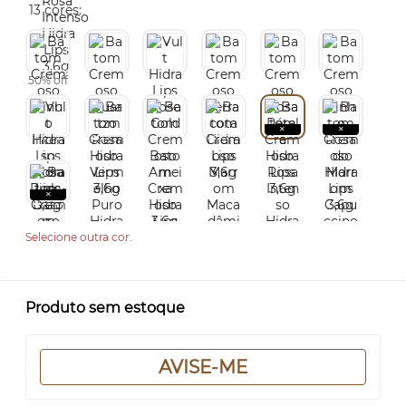
13 cores:
50% off
Selecione outra cor.
Produto sem estoque
AVISE-ME