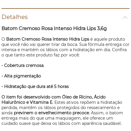
Detalhes
Batom Cremoso Rosa Intenso Hidra Lips 3,6g
O
Batom Cremoso Rosa Intenso Hidra Lips
é aquele produto
que você não vai querer tirar da boca. Sua fórmula entrega cor
intensa e mantém os lábios com a hidratação em dia. Confira
o que tanto este produto faz por você:
- Cobertura cremosa
- Alta pigmentação
- Hidratação que dura até 5 horas
O item foi desenvolvido com Óleo de Rícino, Ácido
Hialurônico e Vitamina E
. Estes ativos repõem a hidratação
perdida, mantêm os lábios protegidos do ressecamento e
ainda
previnem o envelhecimento precoce
. Assim, o batom
entrega mais do que uma maquiagem, ele oferece um
cuidado suave que deixa os lábios com aparência saudável.