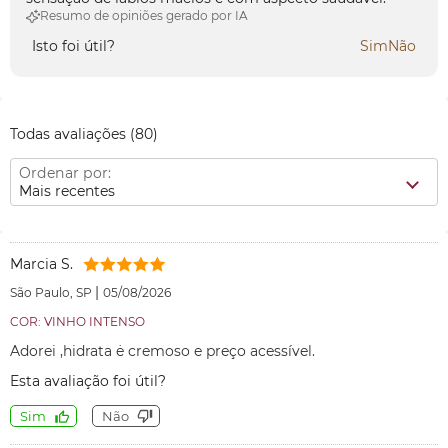
Resumo de opiniões gerado por IA
Isto foi útil?
Sim
Não
Todas avaliações
(80)
Ordenar por:
Mais recentes
Marcia S.
|
São Paulo, SP
05/08/2026
COR: VINHO INTENSO
Adorei ,hidrata ė cremoso e preço acessível.
Esta avaliação foi útil?
Sim
Não