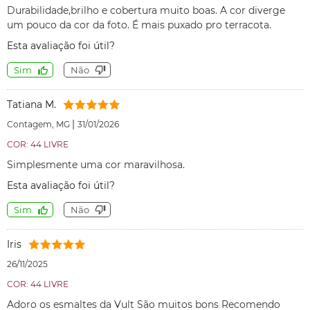
Durabilidade,brilho e cobertura muito boas. A cor diverge
um pouco da cor da foto. É mais puxado pro terracota.
Esta avaliação foi útil?
Sim
Não
Tatiana M.
|
Contagem, MG
31/01/2026
COR: 44 LIVRE
Simplesmente uma cor maravilhosa.
Esta avaliação foi útil?
Sim
Não
Iris
26/11/2025
COR: 44 LIVRE
Adoro os esmaltes da Vult São muitos bons Recomendo