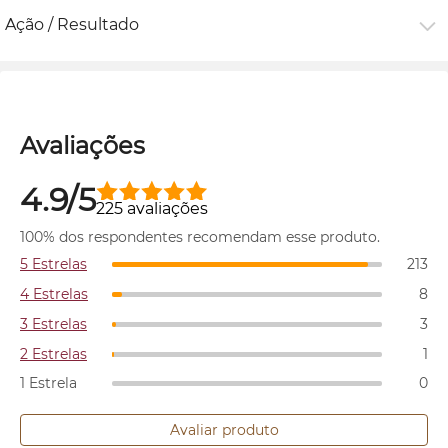
Ação / Resultado
Avaliações
4.9/5
225 avaliações
100% dos respondentes recomendam esse produto.
5 Estrelas
213
4 Estrelas
8
3 Estrelas
3
2 Estrelas
1
1 Estrela
0
Avaliar produto