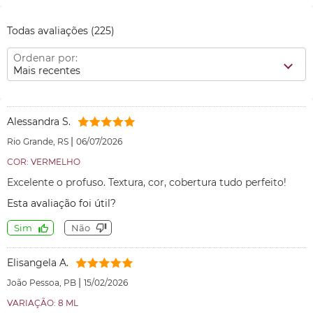
Todas avaliações
(225)
Ordenar por:
Mais recentes
Alessandra S.
|
Rio Grande, RS
06/07/2026
COR: VERMELHO
Excelente o profuso. Textura, cor, cobertura tudo perfeito!
Esta avaliação foi útil?
Sim
Não
Elisangela A.
|
João Pessoa, PB
15/02/2026
VARIAÇÃO: 8 ML