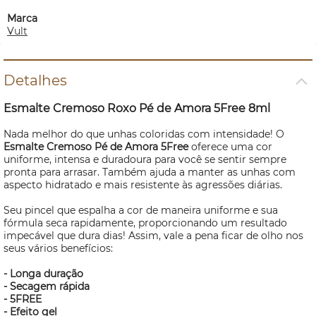
Marca
Vult
Detalhes
Esmalte Cremoso Roxo Pé de Amora 5Free 8ml
Nada melhor do que unhas coloridas com intensidade! O
Esmalte Cremoso Pé de Amora 5Free
oferece uma cor
uniforme, intensa e duradoura para você se sentir sempre
pronta para arrasar. Também ajuda a manter as unhas com
aspecto hidratado e mais resistente às agressões diárias.
Seu pincel que espalha a cor de maneira uniforme e sua
fórmula seca rapidamente, proporcionando um resultado
impecável que dura dias! Assim, vale a pena ficar de olho nos
seus vários benefícios:
- Longa duração
- Secagem rápida
- 5FREE
- Efeito gel