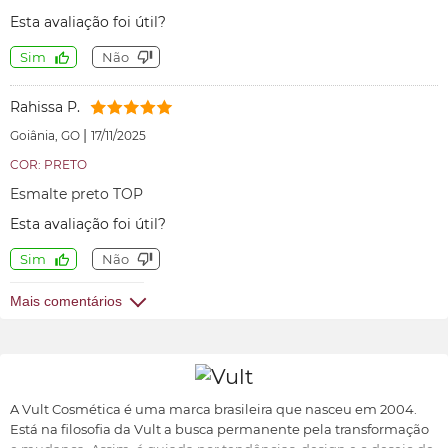
Esta avaliação foi útil?
Sim
Não
Rahissa P.
|
Goiânia, GO
17/11/2025
COR: PRETO
Esmalte preto TOP
Esta avaliação foi útil?
Sim
Não
Mais comentários
A Vult Cosmética é uma marca brasileira que nasceu em 2004.
Está na filosofia da Vult a busca permanente pela transformação