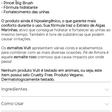
- Pincel Big Brush
- Fórmula hidratante
- Fortalecimento das unhas
O produto ainda é hipoalergênico, o que garante mais
conforto durante o uso. Sua fórmula traz o Extrato de Algas
Marinhas
, ativo que consegue hidratar e fortalecer as unhas ao
mesmo tempo. Também é livre de substâncias que podem
causar irritações.
Os
esmaltes Vult
apresentam várias cores e acabamentos
para combinar com as mais diversas ocasiões. Pé de Amora é
aquele
esmalte roxo
cremoso que causa impacto por onde
passa!
Nenhum produto Vult é testado em animais, ou seja, este
item possui selo
Cruelty Free
. Produto Vegano.
Dermatologicamente testado.
Ingredientes
Como Usar