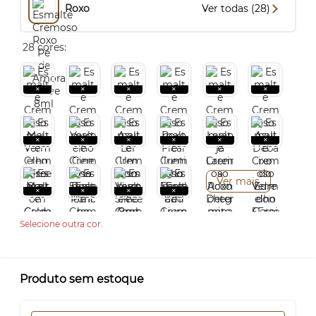
Roxo
Ver todas (28)
28 cores:
Ver mais
Selecione outra cor.
Produto sem estoque