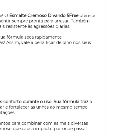
de! O
Esmalte Cremoso Divando 5Free
oferece
 sentir sempre pronta para arrasar. Também
 resistente às agressões diárias.
sua fórmula seca rapidamente,
! Assim, vale a pena ficar de olho nos seus
s conforto durante o uso. Sua fórmula traz o
tar e fortalecer as unhas ao mesmo tempo.
itações.
ntos para combinar com as mais diversas
moso que causa impacto por onde passa!