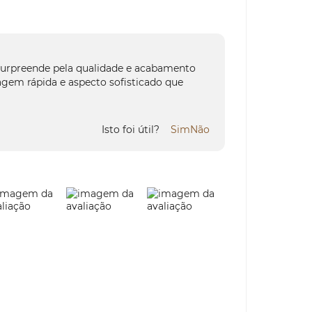
surpreende pela qualidade e acabamento
agem rápida e aspecto sofisticado que
Isto foi útil?
Sim
Não