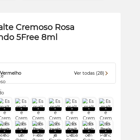
lte Cremoso Rosa
ndo 5Free 8ml
Vermelho
Ver todas (28)
: