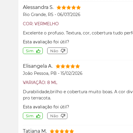
Alessandra S.
Rio Grande, RS
-
06/07/2026
COR: VERMELHO
Excelente o profuso. Textura, cor, cobertura tudo perf
Esta avaliação foi útil?
Sim
Não
Elisangela A.
João Pessoa, PB
-
15/02/2026
VARIAÇÃO: 8 ML
Durabilidade,brilho e cobertura muito boas. A cor d
pro terracota.
Esta avaliação foi útil?
Sim
Não
Tatiana M.