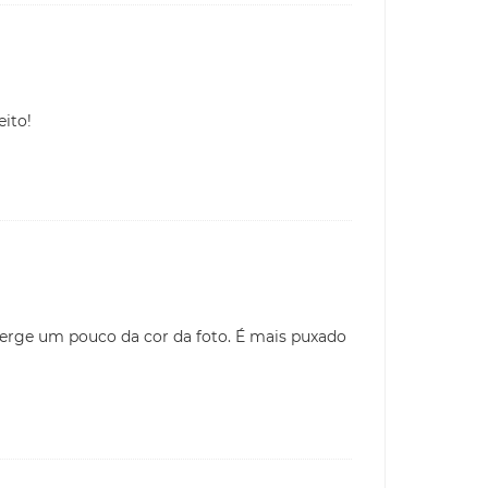
eito!
iverge um pouco da cor da foto. É mais puxado