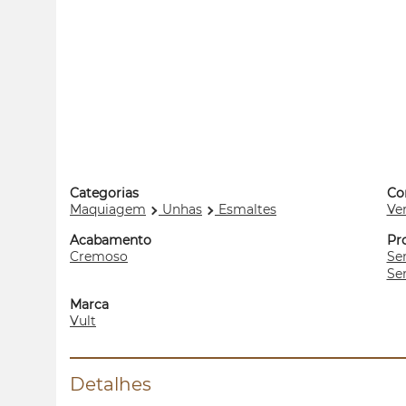
Categorias
Co
Maquiagem
Unhas
Esmaltes
Ve
Acabamento
Pr
Cremoso
Se
Se
Marca
Vult
Detalhes