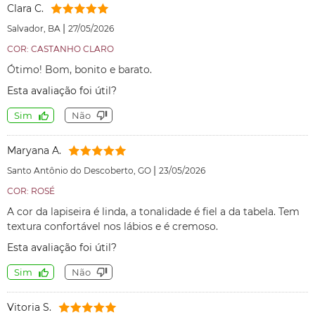
Clara C.
|
Salvador, BA
27/05/2026
COR: CASTANHO CLARO
Ótimo! Bom, bonito e barato.
Esta avaliação foi útil?
Sim
Não
Maryana A.
|
Santo Antônio do Descoberto, GO
23/05/2026
COR: ROSÉ
A cor da lapiseira é linda, a tonalidade é fiel a da tabela. Tem
textura confortável nos lábios e é cremoso.
Esta avaliação foi útil?
Sim
Não
Vitoria S.