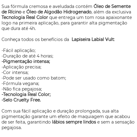
Sua fórmula cremosa e aveludada contém
Óleo de Semente
de Rícino
e
Óleo de Algodão Hidrogenado
, além da exclusiva
Tecnologia Real Color
que entrega um tom rosa apaixonante
logo na primeira aplicação, para garantir alta pigmentação
que dura até 4h.
Conheça todos os benefícios da
Lapiseira Labial Vult
:
-Fácil aplicação;
-Duração de até 4 horas;
-Pigmentação intensa;
-Aplicação precisa;
-Cor intensa;
-Pode ser usado como batom;
-Fórmula vegana;
-Não fica pegajosa;
-Tecnologia Real Color;
-Selo
Cruelty Free.
Com sua fácil aplicação e duração prolongada, sua alta
pigmentação garante um efeito de maquiagem que acabou
de ser feita, garantindo
lábios sempre lindos
e sem a sensação
pegajosa.