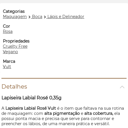
Categorias
Maquiagem
Boca
Lápis e Delineador
Cor
Rosa
Propriedades
Cruelty Free
Vegano
Marca
Vult
Detalhes
Lapiseira Labial Rosé 0,35g
A
Lapiseira Labial Rosé Vult
é o item que faltava na sua rotina
de maquiagem: com
alta pigmentação
e
alta cobertura,
ela
possui ponta macia e precisa que serve para contornar e
preencher os lábios, de uma maneira prática e versátil.