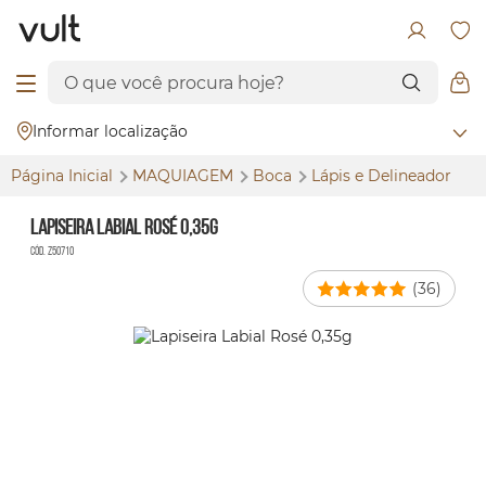
Informar localização
Página Inicial
MAQUIAGEM
Boca
Lápis e Delineador
Lapiseira Labial Rosé 0,35g
Cód. Z50710
(36)