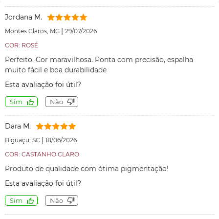
Jordana M.
|
Montes Claros, MG
29/07/2026
COR: ROSÉ
Perfeito. Cor maravilhosa. Ponta com precisão, espalha
muito fácil e boa durabilidade
Esta avaliação foi útil?
Sim
Não
Dara M.
|
Biguaçu, SC
18/06/2026
COR: CASTANHO CLARO
Produto de qualidade com ótima pigmentação!
Esta avaliação foi útil?
Sim
Não