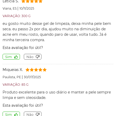
Leticia S.
|
Viana, ES
10/11/2025
VARIAÇÃO: 300 G
eu gosto muito desse gel de limpeza, deixa minha pele bem
seca. eu passo 2x por dia, ajudou muito na diminuição de
acne em meu rosto, quando paro de usar, volta tudo. Já é
minha terceira compra.
Esta avaliação foi útil?
Sim
Não
Miqueias X.
|
Paulista, PE
30/07/2025
VARIAÇÃO: 85 G
Produto excelente para o uso diário e manter a pele sempre
limpa e sem oleosidade.
Esta avaliação foi útil?
Sim
Não