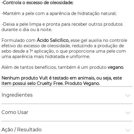
-Controla o excesso de oleosidade
;
-Mantém a pele com a aparência de hidratação natural;
-Deixa a pele limpa e pronta para receber outros produtos
durante o dia ou à noite.
Formulado com
Ácido Salicílico,
esse gel
auxilia no controle
efetivo do excesso de oleosidade, reduzindo a produção de
sebo desde a 1ª aplicação, o que proporciona uma pele com
uma aparência mais hidratada e uniforme.
Além de tantos benefícios, também é um produto
vegano
.
Nenhum produto Vult é testado em animais, ou seja, este
item possui selo
Cruelty Free
. Produto Vegano.
Ingredientes
Como Usar
Ação / Resultado