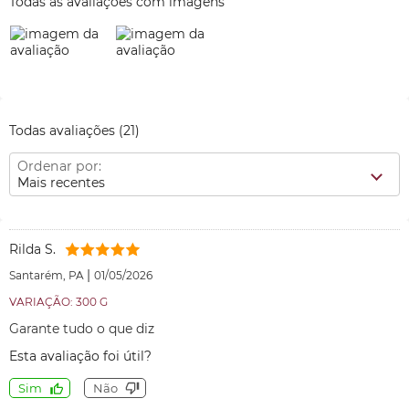
Todas as avaliações com imagens
Todas avaliações
(21)
Ordenar por:
Mais recentes
Rilda S.
|
Santarém, PA
01/05/2026
VARIAÇÃO: 300 G
Garante tudo o que diz
Esta avaliação foi útil?
Sim
Não