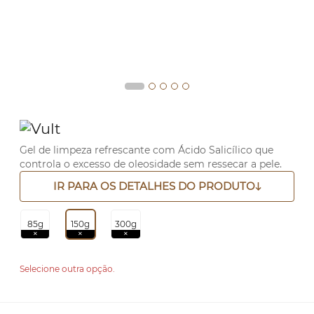
Gel de limpeza refrescante com Ácido Salicílico que
controla o excesso de oleosidade sem ressecar a pele.
IR PARA OS DETALHES DO PRODUTO
85g
150g
300g
Selecione outra opção.