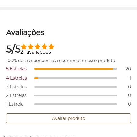
Avaliações
5/5
21 avaliações
100% dos respondentes recomendam esse produto.
5 Estrelas
20
4 Estrelas
1
3 Estrelas
0
2 Estrelas
0
1 Estrela
0
Avaliar produto