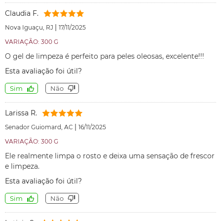
Claudia F.
|
Nova Iguaçu, RJ
17/11/2025
VARIAÇÃO: 300 G
O gel de limpeza é perfeito para peles oleosas, excelente!!!
Esta avaliação foi útil?
Sim
Não
Larissa R.
|
Senador Guiomard, AC
16/11/2025
VARIAÇÃO: 300 G
Ele realmente limpa o rosto e deixa uma sensação de frescor
e limpeza.
Esta avaliação foi útil?
Sim
Não