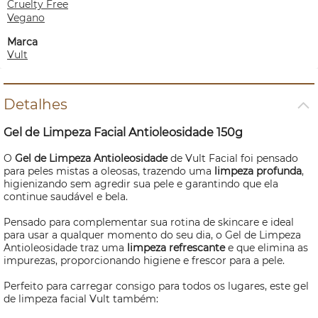
Cruelty Free
Vegano
Marca
Vult
Detalhes
Gel de Limpeza Facial Antioleosidade 150g
O
Gel de Limpeza Antioleosidade
de Vult Facial foi pensado
para peles mistas a oleosas, trazendo uma
limpeza profunda
,
higienizando sem agredir sua pele e garantindo que ela
continue saudável e bela.
Pensado para complementar sua rotina de
skincare
e ideal
para usar a qualquer momento do seu dia, o Gel de Limpeza
Antioleosidade traz uma
limpeza refrescante
e que elimina as
impurezas, proporcionando higiene e frescor para a pele.
Perfeito para carregar consigo para todos os lugares, este gel
de limpeza facial Vult também: