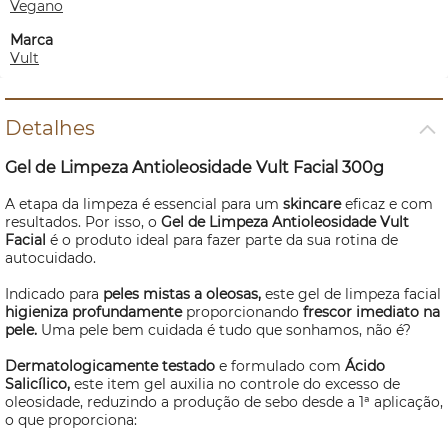
Vegano
Marca
Vult
Detalhes
Gel de Limpeza Antioleosidade Vult Facial 300g
A etapa da limpeza é essencial para um
skincare
eficaz e com
resultados. Por isso, o
Gel de Limpeza Antioleosidade Vult
Facial
é o produto ideal para fazer parte da sua rotina de
autocuidado.
Indicado para
peles mistas a oleosas,
este gel de limpeza facial
higieniza profundamente
proporcionando
frescor imediato na
pele.
Uma pele bem cuidada é tudo que sonhamos, não é?
Dermatologicamente testado
e formulado com
Ácido
Salicílico,
este item gel auxilia no controle do excesso de
oleosidade, reduzindo a produção de sebo desde a 1ª aplicação,
o que proporciona: