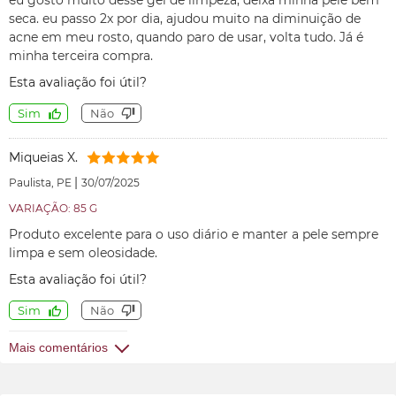
eu gosto muito desse gel de limpeza, deixa minha pele bem
seca. eu passo 2x por dia, ajudou muito na diminuição de
acne em meu rosto, quando paro de usar, volta tudo. Já é
minha terceira compra.
Esta avaliação foi útil?
Sim
Não
Miqueias X.
|
Paulista, PE
30/07/2025
VARIAÇÃO: 85 G
Produto excelente para o uso diário e manter a pele sempre
limpa e sem oleosidade.
Esta avaliação foi útil?
Sim
Não
Mais comentários