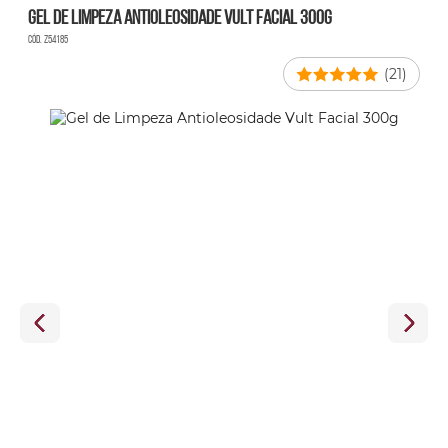
Gel de Limpeza Antioleosidade Vult Facial 300g
Cód. Z54185
(21)