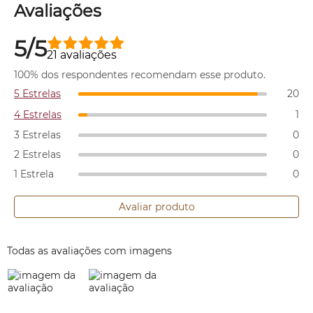
Avaliações
5/5
21 avaliações
100% dos respondentes recomendam esse produto.
5 Estrelas
20
4 Estrelas
1
3 Estrelas
0
2 Estrelas
0
1 Estrela
0
Avaliar produto
Todas as avaliações com imagens