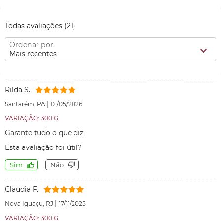
Todas avaliações
(21)
Ordenar por:
Mais recentes
Rilda S.
|
Santarém, PA
01/05/2026
VARIAÇÃO: 300 G
Garante tudo o que diz
Esta avaliação foi útil?
Sim
Não
Claudia F.
|
Nova Iguaçu, RJ
17/11/2025
VARIAÇÃO: 300 G