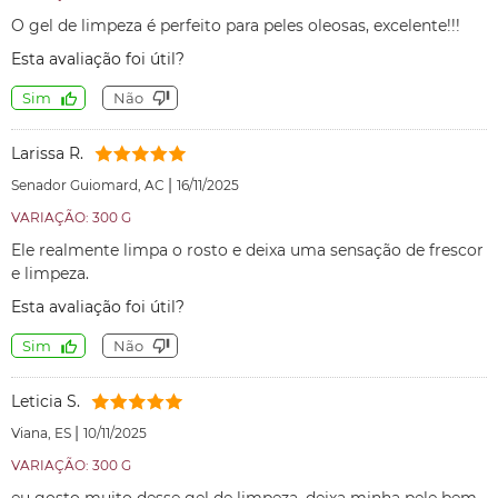
O gel de limpeza é perfeito para peles oleosas, excelente!!!
Esta avaliação foi útil?
Sim
Não
Larissa R.
|
Senador Guiomard, AC
16/11/2025
VARIAÇÃO: 300 G
Ele realmente limpa o rosto e deixa uma sensação de frescor
e limpeza.
Esta avaliação foi útil?
Sim
Não
Leticia S.
|
Viana, ES
10/11/2025
VARIAÇÃO: 300 G