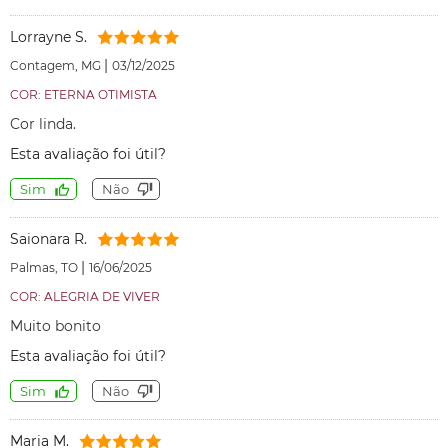
Lorrayne S.
|
Contagem, MG
03/12/2025
COR: ETERNA OTIMISTA
Cor linda.
Esta avaliação foi útil?
Sim
Não
Saionara R.
|
Palmas, TO
16/06/2025
COR: ALEGRIA DE VIVER
Muito bonito
Esta avaliação foi útil?
Sim
Não
Maria M.