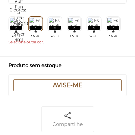
6 cores:
Selecione outra cor.
Produto sem estoque
AVISE-ME
Compartilhe