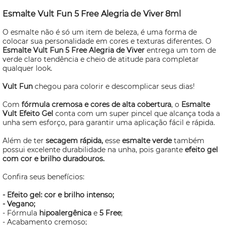
Esmalte Vult Fun 5
Free
Alegria de Viver 8ml
O esmalte não é só um item de beleza, é uma forma de
colocar sua personalidade em cores e texturas diferentes. O
Esmalte Vult Fun 5
Free
Alegria de Viver
entrega um tom de
verde claro tendência e cheio de atitude para completar
qualquer
look.
Vult Fun
chegou para colorir e descomplicar seus dias!
Com
fórmula cremosa e cores de alta cobertura
, o
Esmalte
Vult Efeito Gel
conta com um super pincel que alcança toda a
unha sem esforço, para garantir uma aplicação fácil e rápida.
Além de ter
secagem rápida,
esse
esmalte verde
também
possui excelente durabilidade na unha, pois garante
efeito gel
com cor e brilho duradouros.
Confira seus benefícios:
- Efeito gel: cor e brilho intenso;
- Vegano;
- Fórmula
hipoalergênica
e
5
Free
;
- Acabamento cremoso;