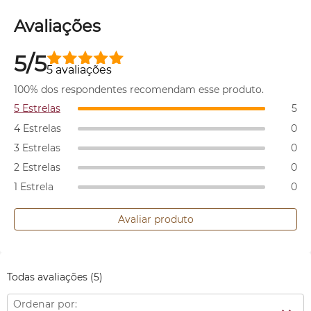
Avaliações
5/5
5 avaliações
100% dos respondentes recomendam esse produto.
5 Estrelas
5
4 Estrelas
0
3 Estrelas
0
2 Estrelas
0
1 Estrela
0
Avaliar produto
Todas avaliações
(5)
Ordenar por: