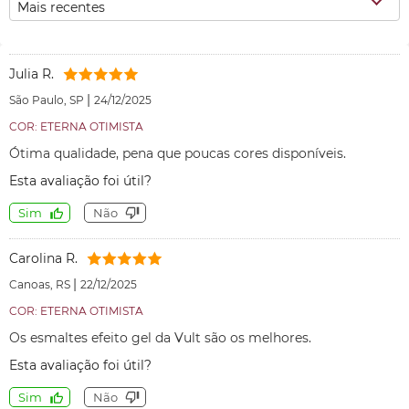
Mais recentes
Julia R.
|
São Paulo, SP
24/12/2025
COR: ETERNA OTIMISTA
Ótima qualidade, pena que poucas cores disponíveis.
Esta avaliação foi útil?
Sim
Não
Carolina R.
|
Canoas, RS
22/12/2025
COR: ETERNA OTIMISTA
Os esmaltes efeito gel da Vult são os melhores.
Esta avaliação foi útil?
Sim
Não