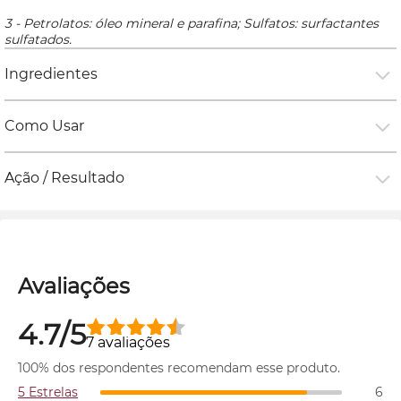
3 - Petrolatos: óleo mineral e parafina; Sulfatos: surfactantes
sulfatados.
Ingredientes
Como Usar
Ação / Resultado
Avaliações
4.7/5
7 avaliações
100% dos respondentes recomendam esse produto.
5 Estrelas
6