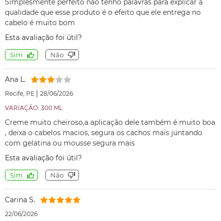
Simplesmente perfeito não tenho palavras para explicar a
qualidade que esse produto é o efeito que ele entrega no
cabelo é muito bom
Esta avaliação foi útil?
Sim
Não
Ana L.
|
Recife, PE
28/06/2026
VARIAÇÃO: 300 ML
Creme muito cheiroso,a aplicação dele também é muito boa
, deixa o cabelos macios, segura os cachos mais juntando
com gelatina ou mousse segura mais
Esta avaliação foi útil?
Sim
Não
Carina S.
22/06/2026