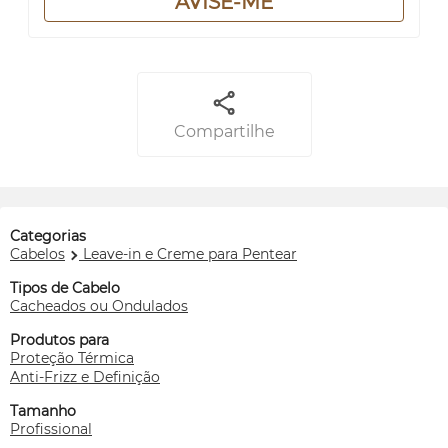
AVISE-ME
Compartilhe
Categorias
Cabelos
Leave-in e Creme para Pentear
Tipos de Cabelo
Cacheados ou Ondulados
Produtos para
Proteção Térmica
Anti-Frizz e Definição
Tamanho
Profissional