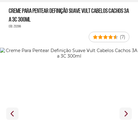
Creme Para Pentear Definição Suave Vult Cabelos Cachos 3A
a 3C 300ml
Cód. Z52096
(7)