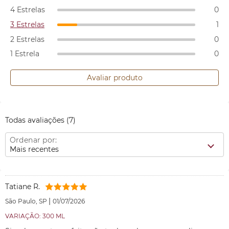
4 Estrelas
0
3 Estrelas
1
2 Estrelas
0
1 Estrela
0
Avaliar produto
Todas avaliações
(7)
Ordenar por:
Mais recentes
Tatiane R.
|
São Paulo, SP
01/07/2026
VARIAÇÃO: 300 ML