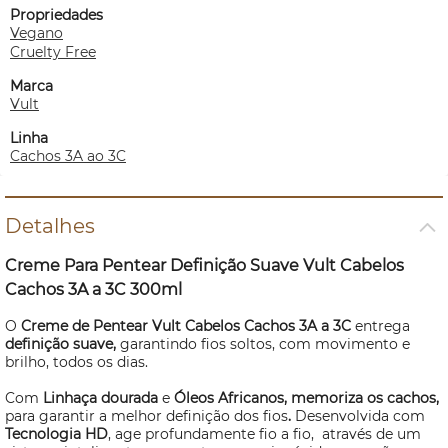
Propriedades
Vegano
Cruelty Free
Marca
Vult
Linha
Cachos 3A ao 3C
Detalhes
Creme Para Pentear Definição Suave Vult Cabelos
Cachos 3A a 3C 300ml
O
Creme de Pentear Vult Cabelos
Cachos 3A a 3C
entrega
definição suave,
garantindo fios soltos, com movimento e
brilho, todos os dias.
Com
Linhaça dourada
e
Óleos Africanos,
memoriza os cachos,
para garantir a melhor definição dos fios
.
Desenvolvida com
Tecnologia HD
, age profundamente fio a fio, através de um