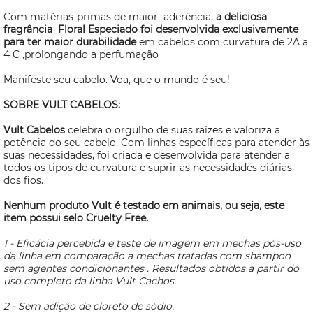
Com matérias-primas de maior aderência,
a deliciosa
fragrância Floral Especiado foi desenvolvida exclusivamente
para ter maior durabilidade
em cabelos com curvatura de 2A a
4 C ,prolongando a perfumação
Manifeste seu cabelo. Voa, que o mundo é seu!
SOBRE VULT CABELOS:
Vult Cabelos
celebra o orgulho de suas raízes e valoriza a
potência do seu cabelo. Com linhas específicas para atender às
suas necessidades, foi criada e
desenvolvida para atender a
todos os tipos de curvatura e suprir as necessidades diárias
dos fios.
Nenhum produto Vult é testado em animais, ou seja, este
item possui selo
Cruelty Free.
1 - Eficácia percebida e teste de imagem em mechas pós-uso
da linha em comparação a mechas tratadas com shampoo
sem agentes condicionantes . Resultados obtidos a partir do
uso completo da linha Vult Cachos.
2 - Sem adição de cloreto de sódio.