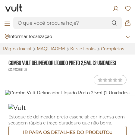
Informar localização
Página Inicial
MAQUIAGEM
Kits e
Looks
Completos
Combo Vult Delineador Líquido Preto 2,5ml (2 Unidades)
Cód. V2025111121
Estoque de delineador preto essencial: cor intensa com
secagem rápida e traço duradouro que não borra.
IR PARA OS DETALHES DO PRODUTO