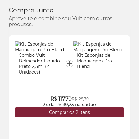
Compre Junto
Aproveite e combine seu Vult com outros
produtos.
Combo Vult
Kit Esponjas de
Delineador Líquido
Maquiagem Pro
Preto 2,5ml (2
Blend
Unidades)
R$ 117,70
R$ 129,70
3x de R$ 39,23 no cartão
Comprar os 2 itens