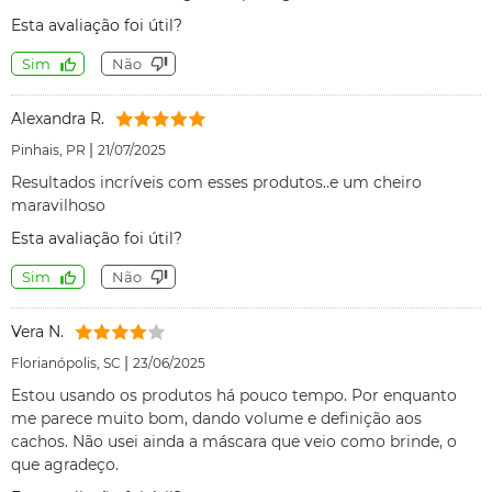
Esta avaliação foi útil?
Sim
Não
Alexandra R.
|
Pinhais, PR
21/07/2025
Resultados incríveis com esses produtos..e um cheiro
maravilhoso
Esta avaliação foi útil?
Sim
Não
Vera N.
|
Florianópolis, SC
23/06/2025
Estou usando os produtos há pouco tempo. Por enquanto
me parece muito bom, dando volume e definição aos
cachos. Não usei ainda a máscara que veio como brinde, o
que agradeço.