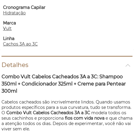
Cronograma Capilar
Hidratação
Marca
Vult
Linha
Cachos 3A ao 3C
Detalhes
Combo Vult Cabelos Cacheados 3A a 3C: Shampoo
350ml + Condicionador 325ml + Creme para Pentear
300ml
Cabelos cacheados são incrivelmente lindos. Quando usamos
produtos específicos para a sua curvatura, tudo se transforma.
O
Combo Vult Cabelos Cacheados 3A a 3C
modela todos os
seus cachinhos e proporciona
fios com vida nova
e que chama
a atenção todos os dias. Depois de experimentar, você não vai
viver sem ele.