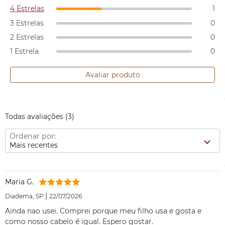
4 Estrelas
1
3 Estrelas
0
2 Estrelas
0
1 Estrela
0
Avaliar produto
Todas avaliações
(3)
Ordenar por:
Mais recentes
Maria G.
|
Diadema, SP
22/07/2026
Ainda nao usei. Comprei porque meu filho usa e gosta e
como nosso cabelo é igual. Espero gostar.