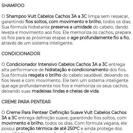
SHAMPOO
O
Shampoo Vult Cabelos Cachos 3A a 3C
limpa sem ressecar,
garantindo
fios soltos, com movimento e brilho
, todos os dias.
Sua fórmula hidratante
preserva a umidade
do cabelo, dando
leveza e movimento aos fios. Ele memoriza os cachos, prepara
os fios para as próximas etapas e
age profundamente fio a fio
,
através de um sistema inteligente.
CONDICIONADOR
O
Condicionador Intensivo Cabelos Cachos 3A a 3C
entrega
alta performance de
hidratação e condicionamento
dos fios.
Sua fórmula
resgata o brilho
do cabelo saudável, deixando os
fios leves e com movimento. Ele tem um sistema inteligente
que age profundamente nos fios e memoriza os seus cachos,
deixando suas
madeixas lindas e cheias de vida
.
CREME PARA PENTEAR
O
Creme Para Pentear Definição Suave Vult Cabelos Cachos
3A a 3C
entrega definição suave, garantindo fios soltos, com
movimento e brilho
, todos os dias. Com fórmula vegana, ele
possui
proteção térmica de até 250ºC
e ainda protege dos