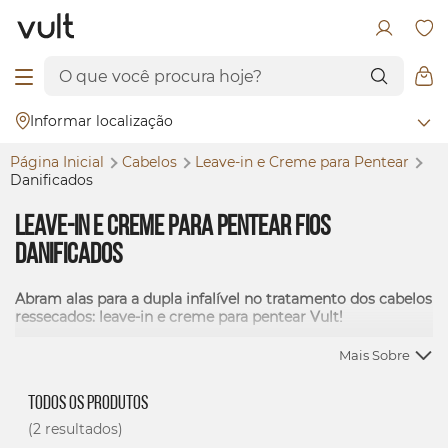
Informar localização
Página Inicial
Cabelos
Leave-in e Creme para Pentear
Danificados
Leave-in e Creme para Pentear Fios
Danificados
Abram alas para a dupla infalível no tratamento dos cabelos
ressecados: leave-in e creme para pentear Vult!
Mais Sobre
Todos os Produtos
(2 resultados)