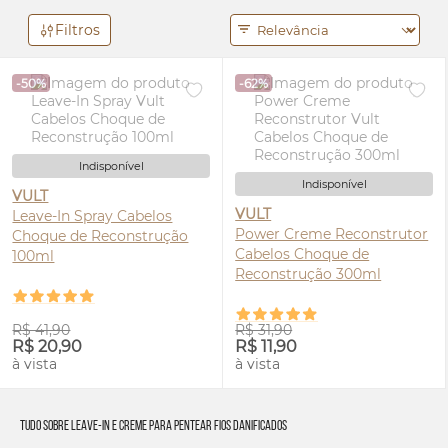
Filtros
-50%
-62%
Indisponível
Indisponível
VULT
VULT
Leave-In Spray Cabelos
Power Creme Reconstrutor
Choque de Reconstrução
Cabelos Choque de
100ml
Reconstrução 300ml
R$ 41,90
R$ 31,90
R$ 20,90
R$ 11,90
à vista
à vista
Tudo Sobre Leave-in e Creme para Pentear Fios Danificados