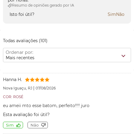
por horas.
Resumo de opiniões gerado por IA
Isto foi útil?
Sim
Não
Todas avaliações
(101)
Ordenar por:
Mais recentes
Hanna H.
|
Nova Iguaçu, RJ
07/08/2026
COR: ROSÉ
eu ameii mto esse batom, perfeito!!!! juro
Esta avaliação foi útil?
Sim
Não