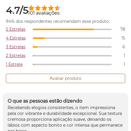
4.7/5
101 avaliações
94% dos respondentes recomendam esse produto.
5 Estrelas
78
4 Estrelas
15
3 Estrelas
6
2 Estrelas
1
1 Estrela
1
Avaliar produto
O que as pessoas estão dizendo
Recebendo elogios consistentes, o item impressiona
pela cor vibrante e durabilidade excepcional. Sua textura
cremosa proporciona aplicação suave, deixando os
lábios com aspecto bonito e cor intensa que permanece