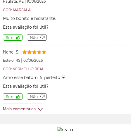
|
Paulista, PE
10/06/2026
COR: MARSALA
Muito bonito e hidratante.
Esta avaliação foi útil?
Sim
Não
Nanci S.
|
Esteio, RS
07/06/2026
COR: VERMELHO REAL
Amo esse batom 💄 perfeito 💟
Esta avaliação foi útil?
Sim
Não
Mais comentários