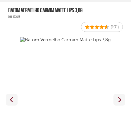
Batom Vermelho Carmim Matte Lips 3,8g
Cód. 102623
(101)