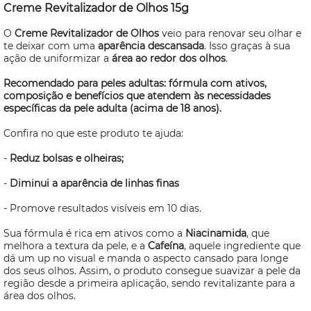
Creme Revitalizador de Olhos 15g
O
Creme Revitalizador de Olhos
veio para renovar seu olhar e
te deixar com uma
aparência descansada
. Isso graças à sua
ação de uniformizar a
área ao redor dos olhos
.
Recomendado para peles adultas: fórmula com ativos,
composição e benefícios que atendem às necessidades
específicas da pele adulta (acima de 18 anos).
Confira no que este produto te ajuda:
-
Reduz bolsas e olheiras;
-
Diminui a aparência de linhas finas
- Promove resultados visíveis em 10 dias.
Sua fórmula é rica em ativos como a
Niacinamida
, que
melhora a textura da pele, e a
Cafeína
, aquele ingrediente que
dá um up no visual e manda o aspecto cansado para longe
dos seus olhos. Assim, o produto consegue suavizar a pele da
região desde a primeira aplicação, sendo revitalizante para a
área dos olhos.