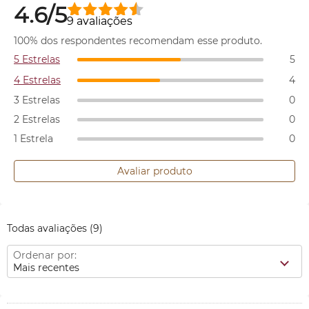
4.6/5
9 avaliações
100% dos respondentes recomendam esse produto.
5 Estrelas
5
4 Estrelas
4
3 Estrelas
0
2 Estrelas
0
1 Estrela
0
Avaliar produto
Todas avaliações
(9)
Ordenar por:
Mais recentes