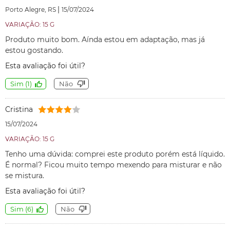
|
Porto Alegre, RS
15/07/2024
VARIAÇÃO: 15 G
Produto muito bom. Aínda estou em adaptação, mas já
estou gostando.
Esta avaliação foi útil?
Sim
(
1
)
Não
Cristina
15/07/2024
VARIAÇÃO: 15 G
Tenho uma dúvida: comprei este produto porém está líquido.
É normal? Ficou muito tempo mexendo para misturar e não
se mistura.
Esta avaliação foi útil?
Sim
(
6
)
Não