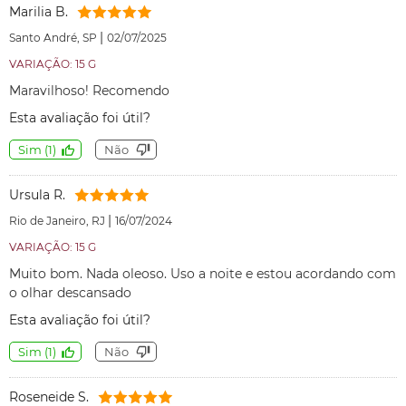
Marilia B.
|
Santo André, SP
02/07/2025
VARIAÇÃO: 15 G
Maravilhoso! Recomendo
Esta avaliação foi útil?
Sim
(
1
)
Não
Ursula R.
|
Rio de Janeiro, RJ
16/07/2024
VARIAÇÃO: 15 G
Muito bom. Nada oleoso. Uso a noite e estou acordando com
o olhar descansado
Esta avaliação foi útil?
Sim
(
1
)
Não
Roseneide S.