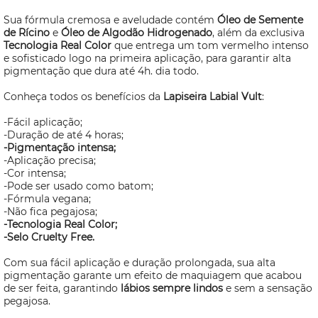
Sua fórmula cremosa e aveludade contém
Óleo de Semente
de Rícino
e
Óleo de Algodão Hidrogenado
, além da exclusiva
Tecnologia Real Color
que entrega um tom vermelho intenso
e sofisticado logo na primeira aplicação, para garantir alta
pigmentação que dura até 4h. dia todo.
Conheça todos os benefícios da
Lapiseira Labial Vult
:
-Fácil aplicação;
-Duração de até 4 horas;
-Pigmentação intensa;
-Aplicação precisa;
-Cor intensa;
-Pode ser usado como batom;
-Fórmula vegana;
-Não fica pegajosa;
-Tecnologia Real Color;
-Selo
Cruelty Free.
Com sua fácil aplicação e duração prolongada, sua alta
pigmentação garante um efeito de maquiagem que acabou
de ser feita, garantindo
lábios sempre lindos
e sem a sensação
pegajosa.