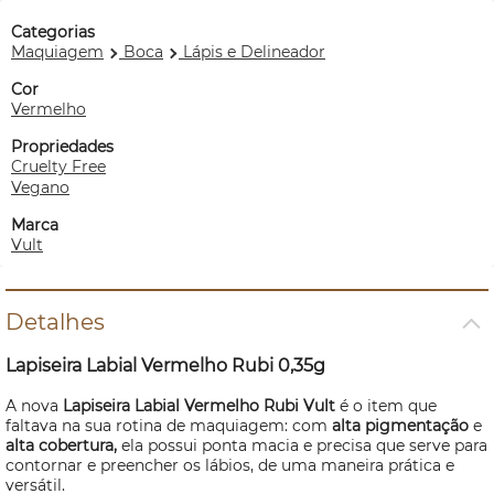
Categorias
Maquiagem
Boca
Lápis e Delineador
Cor
Vermelho
Propriedades
Cruelty Free
Vegano
Marca
Vult
Detalhes
Lapiseira Labial Vermelho Rubi 0,35g
A nova
Lapiseira Labial Vermelho Rubi Vult
é o item que
faltava na sua rotina de maquiagem: com
alta pigmentação
e
alta cobertura,
ela possui ponta macia e precisa que serve para
contornar e preencher os lábios, de uma maneira prática e
versátil.