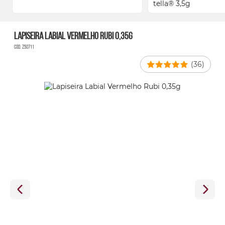
Lapiseira Labial Vermelho Rubi 0,35g
Cód. Z50711
(36)