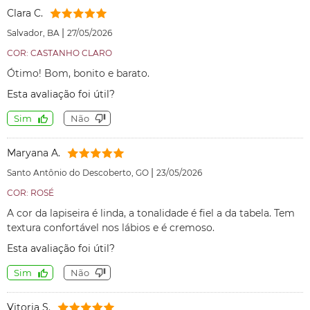
Clara C.
|
Salvador, BA
27/05/2026
COR: CASTANHO CLARO
Ótimo! Bom, bonito e barato.
Esta avaliação foi útil?
Sim
Não
Maryana A.
|
Santo Antônio do Descoberto, GO
23/05/2026
COR: ROSÉ
A cor da lapiseira é linda, a tonalidade é fiel a da tabela. Tem
textura confortável nos lábios e é cremoso.
Esta avaliação foi útil?
Sim
Não
Vitoria S.