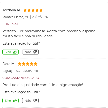
Jordana M.
|
Montes Claros, MG
29/07/2026
COR: ROSÉ
Perfeito. Cor maravilhosa. Ponta com precisão, espalha
muito fácil e boa durabilidade
Esta avaliação foi útil?
Sim
Não
Dara M.
|
Biguaçu, SC
18/06/2026
COR: CASTANHO CLARO
Produto de qualidade com ótima pigmentação!
Esta avaliação foi útil?
Sim
Não