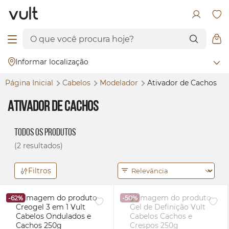
Informar localização
Página Inicial
Cabelos
Modelador
Ativador de Cachos
Ativador de Cachos
Todos os Produtos
(2 resultados)
Filtros
-62%
-50%