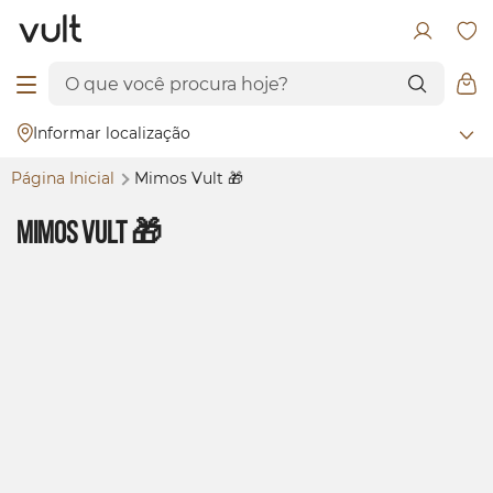
Informar localização
Página Inicial
Mimos Vult 🎁
Mimos Vult 🎁